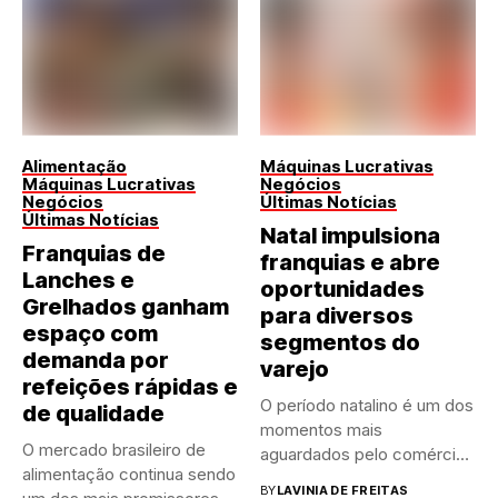
Alimentação
Máquinas Lucrativas
Máquinas Lucrativas
Negócios
Negócios
Últimas Notícias
Últimas Notícias
Natal impulsiona
Franquias de
franquias e abre
Lanches e
oportunidades
Grelhados ganham
para diversos
espaço com
segmentos do
demanda por
varejo
refeições rápidas e
O período natalino é um dos
de qualidade
momentos mais
O mercado brasileiro de
aguardados pelo comércio
alimentação continua sendo
brasileiro....
BY
LAVINIA DE FREITAS