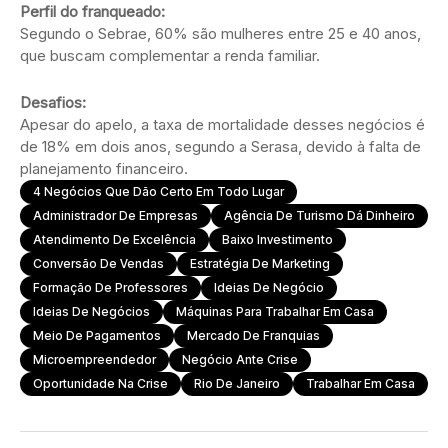
Perfil do franqueado:
Segundo o Sebrae, 60% são mulheres entre 25 e 40 anos,
que buscam complementar a renda familiar.
Desafios:
Apesar do apelo, a taxa de mortalidade desses negócios é
de 18% em dois anos, segundo a Serasa, devido à falta de
planejamento financeiro.
4 Negócios Que Dão Certo Em Todo Lugar
Administrador De Empresas
Agência De Turismo Dá Dinheiro
Atendimento De Excelência
Baixo Investimento
Conversão De Vendas
Estratégia De Marketing
Formação De Professores
Ideias De Negócio
Ideias De Negócios
Máquinas Para Trabalhar Em Casa
Meio De Pagamentos
Mercado De Franquias
Microempreendedor
Negócio Ante Crise
Oportunidade Na Crise
Rio De Janeiro
Trabalhar Em Casa