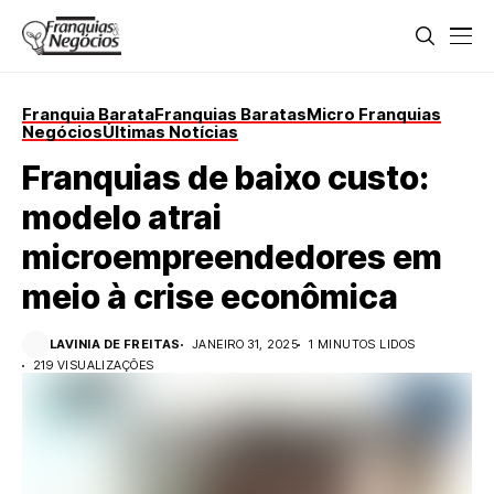
Franquia Barata
Franquias Baratas
Micro Franquias
Negócios
Últimas Notícias
Franquias de baixo custo:
modelo atrai
microempreendedores em
meio à crise econômica
LAVINIA DE FREITAS
JANEIRO 31, 2025
1 MINUTOS LIDOS
219 VISUALIZAÇÕES