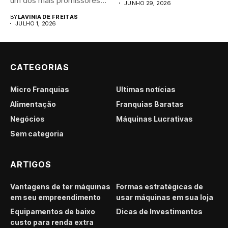
um dos mais promissores
JUNHO 29, 2026
para...
BY
LAVINIA DE FREITAS
JULHO 1, 2026
CATEGORIAS
Micro Franquias
Últimas notícias
Alimentação
Franquias Baratas
Negócios
Máquinas Lucrativas
Sem categoria
ARTIGOS
Vantagens de ter máquinas
Formas estratégicas de
em seu empreendimento
usar máquinas em sua loja
Equipamentos de baixo
Dicas de Investimentos
custo para renda extra