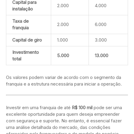
Capital para
2.000
4.000
instalação
Taxa de
2.000
6.000
franquia
Capital de giro
1.000
3.000
Investimento
5.000
13.000
total
Os valores podem variar de acordo com o segmento da
franquia e a estrutura necessária para iniciar a operação.
Investir em uma franquia de até
R$ 100 mil
pode ser uma
excelente oportunidade para quem deseja empreender
com segurança e suporte. No entanto, é essencial fazer
uma análise detalhada do mercado, das condições
oferecidas pela franqueadora e do modelo de negócio