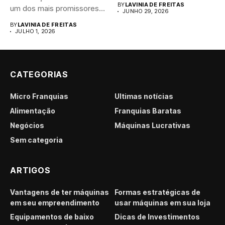
BY
LAVINIA DE FREITAS
um dos mais promissores
JUNHO 29, 2026
para...
BY
LAVINIA DE FREITAS
JULHO 1, 2026
CATEGORIAS
Micro Franquias
Últimas notícias
Alimentação
Franquias Baratas
Negócios
Máquinas Lucrativas
Sem categoria
ARTIGOS
Vantagens de ter máquinas
Formas estratégicas de
em seu empreendimento
usar máquinas em sua loja
Equipamentos de baixo
Dicas de Investimentos