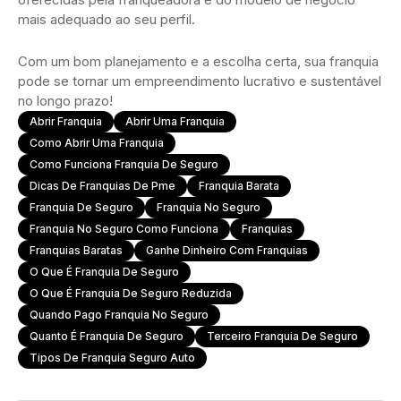
mais adequado ao seu perfil.
Com um bom planejamento e a escolha certa, sua franquia
pode se tornar um empreendimento lucrativo e sustentável
no longo prazo!
Abrir Franquia
Abrir Uma Franquia
Como Abrir Uma Franquia
Como Funciona Franquia De Seguro
Dicas De Franquias De Pme
Franquia Barata
Franquia De Seguro
Franquia No Seguro
Franquia No Seguro Como Funciona
Franquias
Franquias Baratas
Ganhe Dinheiro Com Franquias
O Que É Franquia De Seguro
O Que É Franquia De Seguro Reduzida
Quando Pago Franquia No Seguro
Quanto É Franquia De Seguro
Terceiro Franquia De Seguro
Tipos De Franquia Seguro Auto