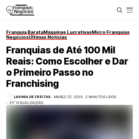
Franquia Barata
Máquinas Lucrativas
Micro Franquias
Negócios
Últimas Notícias
Franquias de Até 100 Mil
Reais: Como Escolher e Dar
o Primeiro Passo no
Franchising
LAVINIA DE FREITAS
MARÇO 27, 2025
2 MINUTOS LIDOS
217 VISUALIZAÇÕES