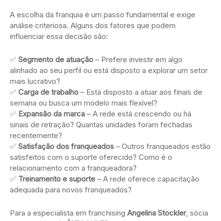
A escolha da franquia é um passo fundamental e exige
análise criteriosa. Alguns dos fatores que podem
influenciar essa decisão são:
✅
Segmento de atuação
– Prefere investir em algo
alinhado ao seu perfil ou está disposto a explorar um setor
mais lucrativo?
✅
Carga de trabalho
– Está disposto a atuar aos finais de
semana ou busca um modelo mais flexível?
✅
Expansão da marca
– A rede está crescendo ou há
sinais de retração? Quantas unidades foram fechadas
recentemente?
✅
Satisfação dos franqueados
– Outros franqueados estão
satisfeitos com o suporte oferecido? Como é o
relacionamento com a franqueadora?
✅
Treinamento e suporte
– A rede oferece capacitação
adequada para novos franqueados?
Para a especialista em franchising
Angelina Stockler
, sócia