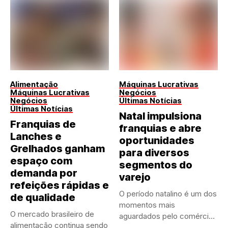
Alimentação
Máquinas Lucrativas
Máquinas Lucrativas
Negócios
Negócios
Últimas Notícias
Últimas Notícias
Natal impulsiona
Franquias de
franquias e abre
Lanches e
oportunidades
Grelhados ganham
para diversos
espaço com
segmentos do
demanda por
varejo
refeições rápidas e
O período natalino é um dos
de qualidade
momentos mais
O mercado brasileiro de
aguardados pelo comércio
alimentação continua sendo
brasileiro....