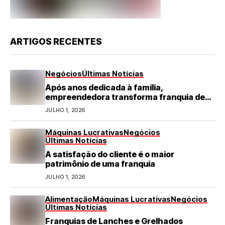
ARTIGOS RECENTES
Negócios
Últimas Notícias
Após anos dedicada à família,
empreendedora transforma franquia de
turismo em negócio de destaque no RN
JULHO 1, 2026
Máquinas Lucrativas
Negócios
Últimas Notícias
A satisfação do cliente é o maior
patrimônio de uma franquia
JULHO 1, 2026
Alimentação
Máquinas Lucrativas
Negócios
Últimas Notícias
Franquias de Lanches e Grelhados