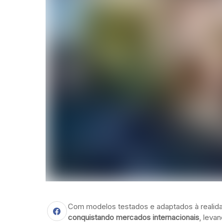
Com modelos testados e adaptados à realidad
conquistando mercados internacionais
, leva