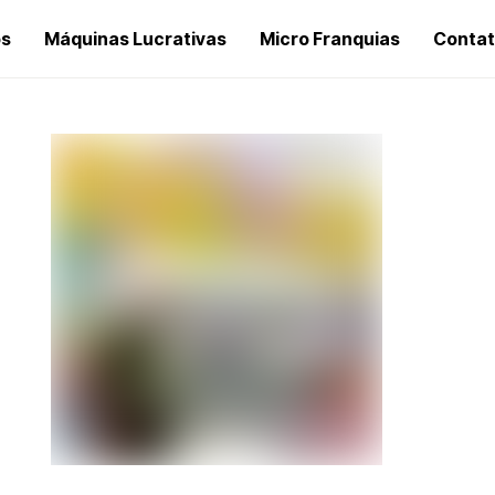
os
Máquinas Lucrativas
Micro Franquias
Conta