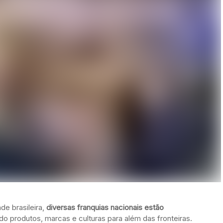
e brasileira,
diversas franquias nacionais estão
ndo produtos, marcas e culturas para além das fronteiras.