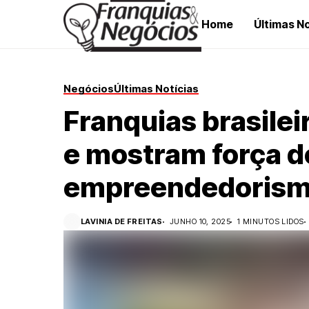
Home
Últimas No
Negócios
Últimas Notícias
Franquias brasile
e mostram força d
empreendedorism
LAVINIA DE FREITAS
JUNHO 10, 2025
1 MINUTOS LIDOS