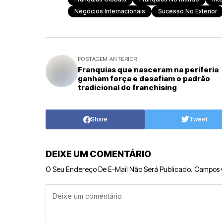
Negócios Internacionais
Sucesso No Exterior
POSTAGEM ANTERIOR
Franquias que nasceram na periferia
ganham força e desafiam o padrão
tradicional do franchising
Share
Tweet
DEIXE UM COMENTÁRIO
O Seu Endereço De E-Mail Não Será Publicado.
Campos 