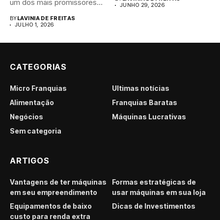
um dos mais promissores
JUNHO 29, 2026
para...
BY
LAVINIA DE FREITAS
JULHO 1, 2026
CATEGORIAS
Micro Franquias
Últimas notícias
Alimentação
Franquias Baratas
Negócios
Máquinas Lucrativas
Sem categoria
ARTIGOS
Vantagens de ter máquinas
Formas estratégicas de
em seu empreendimento
usar máquinas em sua loja
Equipamentos de baixo
Dicas de Investimentos
custo para renda extra