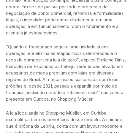
na mão” é a redução do tempo necessário para começar a
operar. Em vez de passar por todo o processo de
negociação de ponto comercial, reformas e formalidades
legais, o investidor pode entrar diretamente em uma
operação já em funcionamento, com o faturamento e a
clientela já estabelecidos.
“Quando o franqueado adquire uma unidade já em
operação, ele elimina as etapas iniciais demoradas e o
risco de começar uma loja do zero”, explica Shirleine Diniz,
Executiva de Expansão da Lebriju, rede especializada em
acessórios de moda premium com lojas em diversas
regiões do Brasil. A marca iniciou sua jornada com lojas
próprias e, desde 2021, passou a expandir por meio de
franquias, incluindo o modelo “chave na mão”, que já está
presente em Curitiba, no Shopping Müeller.
A loja localizada no Shopping Müeller, em Curitiba,
exemplifica bem os benefícios desse modelo. A unidade,
que é própria da Lebriju, conta com um layout moderno e
atraente, que gera uma experiência diferenciada para o