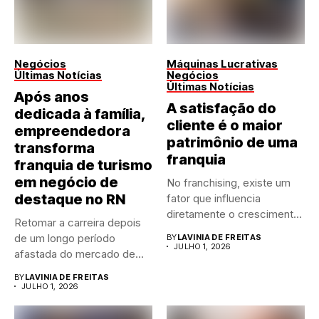
Negócios
Máquinas Lucrativas
Últimas Notícias
Negócios
Últimas Notícias
Após anos
A satisfação do
dedicada à família,
cliente é o maior
empreendedora
patrimônio de uma
transforma
franquia
franquia de turismo
em negócio de
No franchising, existe um
destaque no RN
fator que influencia
diretamente o crescimento
Retomar a carreira depois
de qualquer...
de um longo período
BY
LAVINIA DE FREITAS
JULHO 1, 2026
afastada do mercado de...
BY
LAVINIA DE FREITAS
JULHO 1, 2026