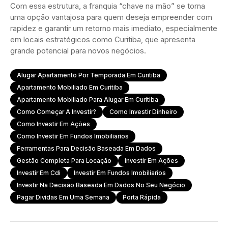
Com essa estrutura, a franquia “chave na mão” se torna
uma opção vantajosa para quem deseja empreender com
rapidez e garantir um retorno mais imediato, especialmente
em locais estratégicos como Curitiba, que apresenta
grande potencial para novos negócios.
Alugar Apartamento Por Temporada Em Curitiba
Apartamento Mobiliado Em Curitiba
Apartamento Mobiliado Para Alugar Em Curitiba
Como Começar A Investir?
Como Investir Dinheiro
Como Investir Em Ações
Como Investir Em Fundos Imobiliarios
Ferramentas Para Decisão Baseada Em Dados
Gestão Completa Para Locação
Investir Em Ações
Investir Em Cdi
Investir Em Fundos Imobiliarios
Investir Na Decisão Baseada Em Dados No Seu Negócio
Pagar Dividas Em Uma Semana
Porta Rápida