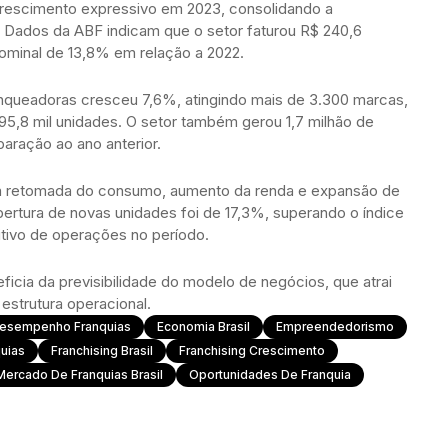
 crescimento expressivo em 2023, consolidando a
Dados da ABF indicam que o setor faturou R$ 240,6
ominal de 13,8% em relação a 2022.
nqueadoras cresceu 7,6%, atingindo mais de 3.300 marcas,
5,8 mil unidades. O setor também gerou 1,7 milhão de
aração ao ano anterior.
la retomada do consumo, aumento da renda e expansão de
bertura de novas unidades foi de 17,3%, superando o índice
tivo de operações no período.
ficia da previsibilidade do modelo de negócios, que atrai
estrutura operacional.
esempenho Franquias
Economia Brasil
Empreendedorismo
uias
Franchising Brasil
Franchising Crescimento
Mercado De Franquias Brasil
Oportunidades De Franquia