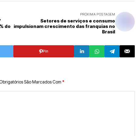
PRÓXIMA POSTAGEM
7
Setores de serviços e consumo
2% do
impulsionam crescimento das franquias no
Brasil
Pin
Obrigatórios São Marcados Com
*