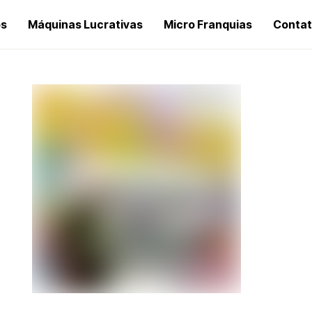
os
Máquinas Lucrativas
Micro Franquias
Conta