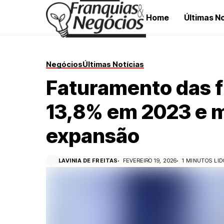
Home
Últimas No
Negócios
Últimas Notícias
Faturamento das f
13,8% em 2023 e 
expansão
LAVINIA DE FREITAS
FEVEREIRO 19, 2026
1 MINUTOS LID