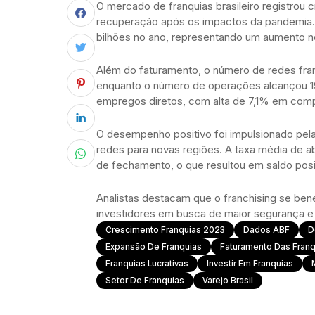
O mercado de franquias brasileiro registrou
recuperação após os impactos da pandemia. 
bilhões no ano, representando um aumento n
Além do faturamento, o número de redes fra
enquanto o número de operações alcançou 19
empregos diretos, com alta de 7,1% em comp
O desempenho positivo foi impulsionado pe
redes para novas regiões. A taxa média de a
de fechamento, o que resultou em saldo posi
Analistas destacam que o franchising se bene
investidores em busca de maior segurança e 
Crescimento Franquias 2023
Dados ABF
D
Expansão De Franquias
Faturamento Das Franq
Franquias Lucrativas
Investir Em Franquias
Setor De Franquias
Varejo Brasil