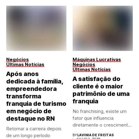
Negócios
Máquinas Lucrativas
Últimas Notícias
Negócios
Últimas Notícias
Após anos
A satisfação do
dedicada à família,
cliente é o maior
empreendedora
patrimônio de uma
transforma
franquia
franquia de turismo
em negócio de
No franchising, existe um
destaque no RN
fator que influencia
diretamente o crescimento
Retomar a carreira depois
de qualquer...
de um longo período
BY
LAVINIA DE FREITAS
JULHO 1, 2026