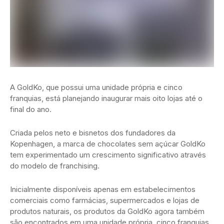
A GoldKo, que possui uma unidade própria e cinco
franquias, está planejando inaugurar mais oito lojas até o
final do ano.
Criada pelos neto e bisnetos dos fundadores da
Kopenhagen, a marca de chocolates sem açúcar GoldKo
tem experimentado um crescimento significativo através
do modelo de franchising.
Inicialmente disponíveis apenas em estabelecimentos
comerciais como farmácias, supermercados e lojas de
produtos naturais, os produtos da GoldKo agora também
são encontrados em uma unidade própria, cinco franquias,