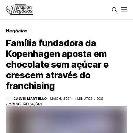
Negócios
Família fundadora da
Kopenhagen aposta em
chocolate sem açúcar e
crescem através do
franchising
CALVIN MARTELLO
MAIO 6, 2024
1 MINUTOS LIDOS
276 VISUALIZAÇÕES