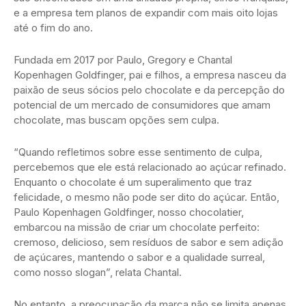
e a empresa tem planos de expandir com mais oito lojas
até o fim do ano.
Fundada em 2017 por Paulo, Gregory e Chantal
Kopenhagen Goldfinger, pai e filhos, a empresa nasceu da
paixão de seus sócios pelo chocolate e da percepção do
potencial de um mercado de consumidores que amam
chocolate, mas buscam opções sem culpa.
“Quando refletimos sobre esse sentimento de culpa,
percebemos que ele está relacionado ao açúcar refinado.
Enquanto o chocolate é um superalimento que traz
felicidade, o mesmo não pode ser dito do açúcar. Então,
Paulo Kopenhagen Goldfinger, nosso chocolatier,
embarcou na missão de criar um chocolate perfeito:
cremoso, delicioso, sem resíduos de sabor e sem adição
de açúcares, mantendo o sabor e a qualidade surreal,
como nosso slogan”, relata Chantal.
No entanto, a preocupação da marca não se limita apenas