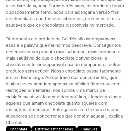
a ser livre de açúcar. Durante três anos, os produtos foram
cuidadosamente formulados para alcançar a versão final
de chocolates que fossem saborosos, cremosos e mais
saudáveis que os chocolates disponíveis no mercado.
“A proposta e o produto da GoldKo são incomparáveis –
essa é a palavra que melhor nos descreve. Conseguimos
desenvolver um produto mais saboroso, mais cremoso e
mais saudável do que o chocolate convencional, e
absolutamente incomparável quando comparado a outros
produtos sem açúcar. Nosso chocolate passa facilmente
em um teste cego. Ao contrário dos concorrentes, que
muitas vezes atendem apenas ao público fitness ou com
restrições alimentares, nós somos uma marca de
indulgência absolutamente democrática, atendendo tanto
aqueles que amam chocolate quanto aqueles com
restrições alimentares. Entregamos uma textura e sabor
superiores aos concorrentes que contêm açúcar”, explica
Chantal.
Chocolate
Estratégiasfinanceiras
Franquias