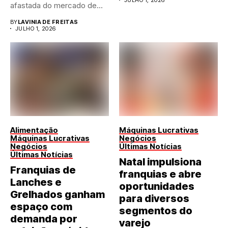
afastada do mercado de...
BY
LAVINIA DE FREITAS
JULHO 1, 2026
Alimentação
Máquinas Lucrativas
Máquinas Lucrativas
Negócios
Negócios
Últimas Notícias
Últimas Notícias
Natal impulsiona
Franquias de
franquias e abre
Lanches e
oportunidades
Grelhados ganham
para diversos
espaço com
segmentos do
demanda por
varejo