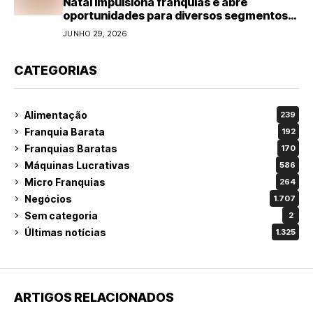
Natal impulsiona franquias e abre
oportunidades para diversos segmentos
do varejo
JUNHO 29, 2026
CATEGORIAS
Alimentação
239
Franquia Barata
192
Franquias Baratas
170
Máquinas Lucrativas
586
Micro Franquias
264
Negócios
1.707
Sem categoria
2
Últimas notícias
1.325
ARTIGOS RELACIONADOS