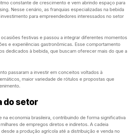
itmo constante de crescimento e vem abrindo espaço para
ing. Nesse cenário, as franquias especializadas na bebida
 investimento para empreendedores interessados no setor
a ocasiões festivas e passou a integrar diferentes momentos
ições e experiências gastronômicas. Esse comportamento
tos dedicados à bebida, que buscam oferecer mais do que a
nto passaram a investir em conceitos voltados à
emáticos, maior variedade de rótulos e propostas que
enimento.
 do setor
e na economia brasileira, contribuindo de forma significativa
 milhares de empregos diretos e indiretos. A cadeia
 desde a produção agrícola até a distribuição e venda no