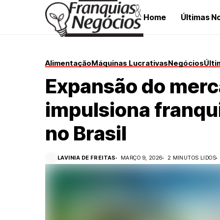
Home
Últimas No
Alimentação
Máquinas Lucrativas
Negócios
Últi
Expansão do merc
impulsiona franqu
no Brasil
LAVINIA DE FREITAS
MARÇO 9, 2026
2 MINUTOS LIDOS