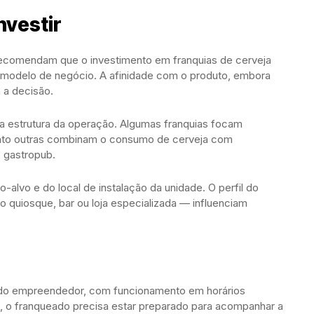
nvestir
 recomendam que o investimento em franquias de cerveja
o modelo de negócio. A afinidade com o produto, embora
a a decisão.
a estrutura da operação. Algumas franquias focam
nto outras combinam o consumo de cerveja com
 gastropub.
o-alvo e do local de instalação da unidade. O perfil do
quiosque, bar ou loja especializada — influenciam
 do empreendedor, com funcionamento em horários
so, o franqueado precisa estar preparado para acompanhar a