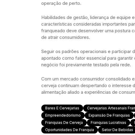
operação de perto.
Habilidades de gestão, liderança de equipe 
características consideradas importantes p
franqueado deve desenvolver uma postura co
de atrair consumidores.
Seguir os padrões operacionais e participar
apontado como fator essencial para garanti
negócio foi previamente testado pela rede.
Com um mercado consumidor consolidado e cr
cerveja continuam despertando o interesse 
alimentação aliado a experiências de consum
Bares E Cervejarias
Cervejarias Artesanais Fra
Empreendedorismo
Expansão De Franquias
Franquias De Cerveja
Franquias Lucrativas
Oportunidades De Franquia
Setor De Bebidas