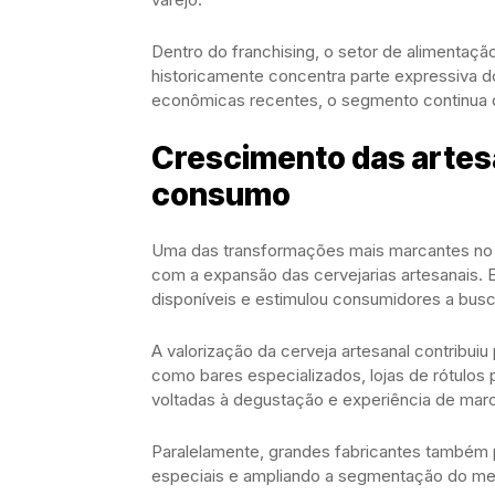
Dentro do franchising, o setor de alimentaçã
historicamente concentra parte expressiva
econômicas recentes, o segmento continua
Crescimento das artes
consumo
Uma das transformações mais marcantes no m
com a expansão das cervejarias artesanais. 
disponíveis e estimulou consumidores a busca
A valorização da cerveja artesanal contribui
como bares especializados, lojas de rótulos
voltadas à degustação e experiência de mar
Paralelamente, grandes fabricantes também pa
especiais e ampliando a segmentação do me