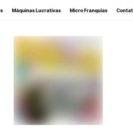
os
Máquinas Lucrativas
Micro Franquias
Conta