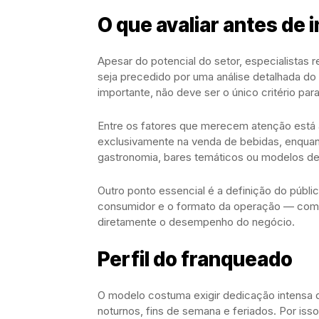
O que avaliar antes de i
Apesar do potencial do setor, especialistas
seja precedido por uma análise detalhada d
importante, não deve ser o único critério par
Entre os fatores que merecem atenção está 
exclusivamente na venda de bebidas, enqua
gastronomia, bares temáticos ou modelos de
Outro ponto essencial é a definição do públic
consumidor e o formato da operação — como 
diretamente o desempenho do negócio.
Perfil do franqueado
O modelo costuma exigir dedicação intensa
noturnos, fins de semana e feriados. Por is