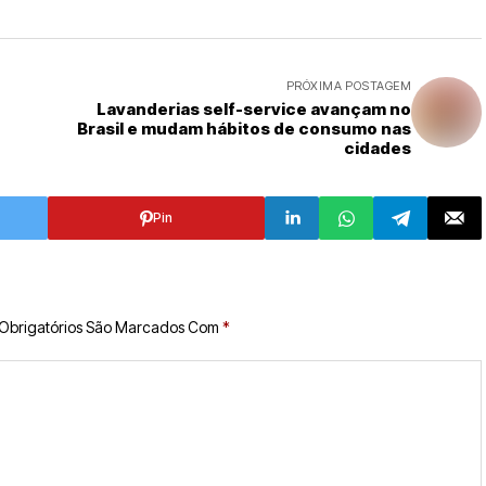
PRÓXIMA POSTAGEM
Lavanderias self-service avançam no
Brasil e mudam hábitos de consumo nas
cidades
Pin
Obrigatórios São Marcados Com
*