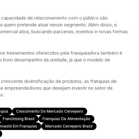
e capacidade de relacionamento com o público são
ara quem pretende atuar nesse segmento. Além disso, o
mercial ativa, buscando parcerias, eventos e novas formas
 dos treinamentos oferecidos pela franqueadora também é
r o bom desempenho da unidade, já que o modelo de
escente diversificação de produtos, as franquias de
de empreendedores que desejam investir no setor de
o.
nquia
Crescimento Do Mercado Cervejeiro
Franchising Brasil
Franquias De Alimentação
Investir Em Franquias
Mercado Cervejeiro Brasil