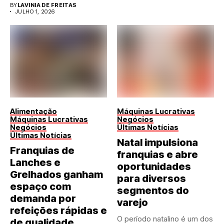
BY
LAVINIA DE FREITAS
JULHO 1, 2026
Alimentação
Máquinas Lucrativas
Máquinas Lucrativas
Negócios
Negócios
Últimas Notícias
Últimas Notícias
Natal impulsiona
Franquias de
franquias e abre
Lanches e
oportunidades
Grelhados ganham
para diversos
espaço com
segmentos do
demanda por
varejo
refeições rápidas e
O período natalino é um dos
de qualidade