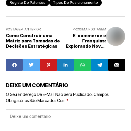
Registo De Patentes
Tipos De Posicionamento
POSTAGEM ANTERIOR
PRÓXIMA POSTAGEM
Como Construir uma
E-commerce e
Matriz para Tomadas de
Franquias:
Decisões Estratégicas
Explorando Novas
Oportunidades
no Mercado
Digital
DEIXE UM COMENTÁRIO
O Seu Endereço De E-Mail Não Será Publicado.
Campos
Obrigatórios São Marcados Com
*