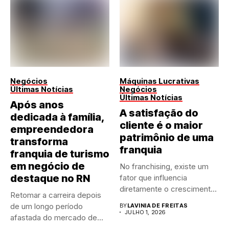
Negócios
Máquinas Lucrativas
Últimas Notícias
Negócios
Últimas Notícias
Após anos
A satisfação do
dedicada à família,
cliente é o maior
empreendedora
patrimônio de uma
transforma
franquia
franquia de turismo
em negócio de
No franchising, existe um
destaque no RN
fator que influencia
diretamente o crescimento
Retomar a carreira depois
de qualquer...
de um longo período
BY
LAVINIA DE FREITAS
JULHO 1, 2026
afastada do mercado de...