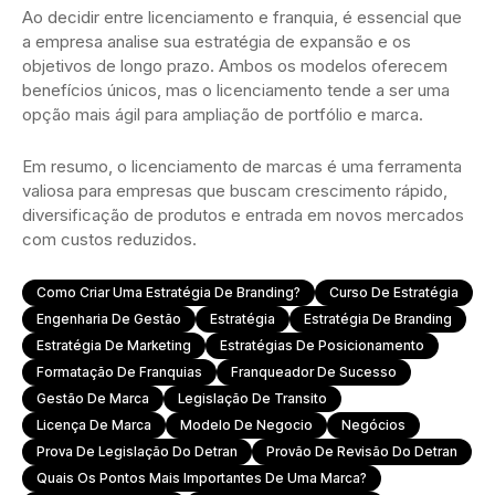
Ao decidir entre licenciamento e franquia, é essencial que
a empresa analise sua estratégia de expansão e os
objetivos de longo prazo. Ambos os modelos oferecem
benefícios únicos, mas o licenciamento tende a ser uma
opção mais ágil para ampliação de portfólio e marca.
Em resumo, o licenciamento de marcas é uma ferramenta
valiosa para empresas que buscam crescimento rápido,
diversificação de produtos e entrada em novos mercados
com custos reduzidos.
Como Criar Uma Estratégia De Branding?
Curso De Estratégia
Engenharia De Gestão
Estratégia
Estratégia De Branding
Estratégia De Marketing
Estratégias De Posicionamento
Formatação De Franquias
Franqueador De Sucesso
Gestão De Marca
Legislação De Transito
Licença De Marca
Modelo De Negocio
Negócios
Prova De Legislação Do Detran
Provão De Revisão Do Detran
Quais Os Pontos Mais Importantes De Uma Marca?