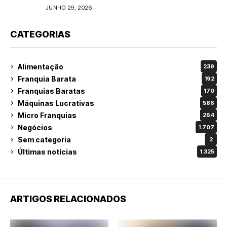
do varejo
JUNHO 29, 2026
CATEGORIAS
Alimentação
239
Franquia Barata
192
Franquias Baratas
170
Máquinas Lucrativas
586
Micro Franquias
264
Negócios
1.707
Sem categoria
2
Últimas notícias
1.325
ARTIGOS RELACIONADOS