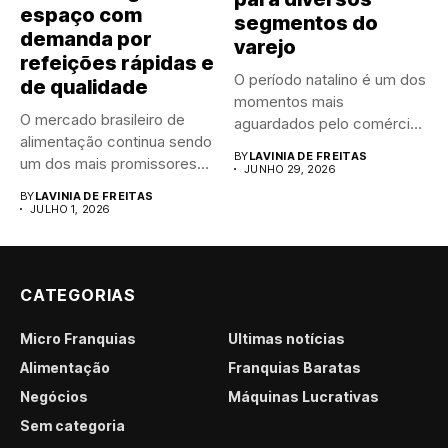
espaço com
segmentos do
demanda por
varejo
refeições rápidas e
O período natalino é um dos
de qualidade
momentos mais
O mercado brasileiro de
aguardados pelo comércio
alimentação continua sendo
brasileiro....
BY
LAVINIA DE FREITAS
um dos mais promissores
JUNHO 29, 2026
para...
BY
LAVINIA DE FREITAS
JULHO 1, 2026
CATEGORIAS
Micro Franquias
Últimas notícias
Alimentação
Franquias Baratas
Negócios
Máquinas Lucrativas
Sem categoria