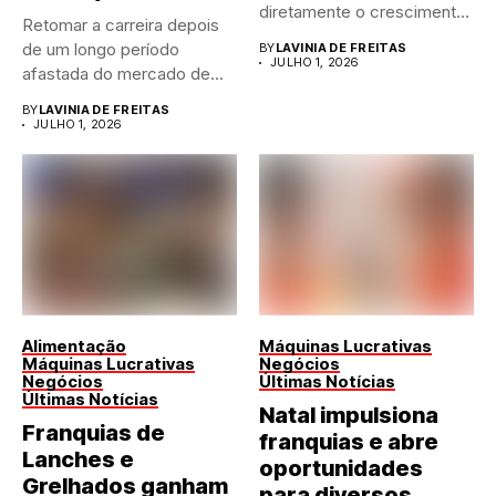
diretamente o crescimento
Retomar a carreira depois
de qualquer...
de um longo período
BY
LAVINIA DE FREITAS
JULHO 1, 2026
afastada do mercado de...
BY
LAVINIA DE FREITAS
JULHO 1, 2026
Alimentação
Máquinas Lucrativas
Máquinas Lucrativas
Negócios
Negócios
Últimas Notícias
Últimas Notícias
Natal impulsiona
Franquias de
franquias e abre
Lanches e
oportunidades
Grelhados ganham
para diversos