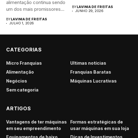
alimentação continua sendo
brasileiro....
BY
LAVINIA DE FREITAS
um dos mais promissores
JUNHO 29, 2026
para...
BY
LAVINIA DE FREITAS
JULHO 1, 2026
CATEGORIAS
Micro Franquias
Últimas notícias
Alimentação
Franquias Baratas
Negócios
Máquinas Lucrativas
Sem categoria
ARTIGOS
Vantagens de ter máquinas
Formas estratégicas de
em seu empreendimento
usar máquinas em sua loja
Equipamentos de baixo
Dicas de Investimentos