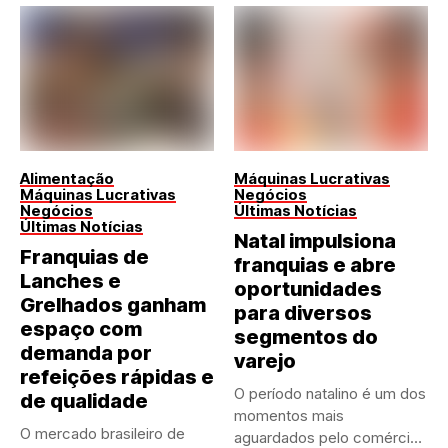
Alimentação
Máquinas Lucrativas
Máquinas Lucrativas
Negócios
Negócios
Últimas Notícias
Últimas Notícias
Natal impulsiona
Franquias de
franquias e abre
Lanches e
oportunidades
Grelhados ganham
para diversos
espaço com
segmentos do
demanda por
varejo
refeições rápidas e
O período natalino é um dos
de qualidade
momentos mais
O mercado brasileiro de
aguardados pelo comércio