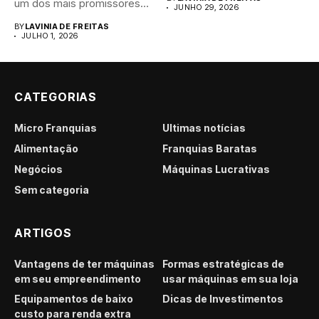
um dos mais promissores
JUNHO 29, 2026
para...
BY
LAVINIA DE FREITAS
JULHO 1, 2026
CATEGORIAS
Micro Franquias
Últimas notícias
Alimentação
Franquias Baratas
Negócios
Máquinas Lucrativas
Sem categoria
ARTIGOS
Vantagens de ter máquinas
Formas estratégicas de
em seu empreendimento
usar máquinas em sua loja
Equipamentos de baixo
Dicas de Investimentos
custo para renda extra