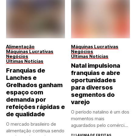
Alimentação
Máquinas Lucrativas
Máquinas Lucrativas
Negócios
Negócios
Últimas Notícias
Últimas Notícias
Natal impulsiona
Franquias de
franquias e abre
Lanches e
oportunidades
Grelhados ganham
para diversos
espaço com
segmentos do
demanda por
varejo
refeições rápidas e
O período natalino é um dos
de qualidade
momentos mais
O mercado brasileiro de
aguardados pelo comércio
alimentação continua sendo
brasileiro....
BY
LAVINIA DE FREITAS