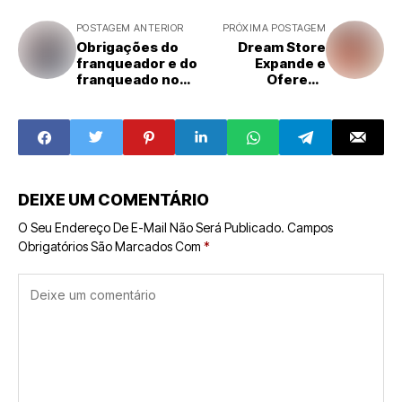
POSTAGEM ANTERIOR
PRÓXIMA POSTAGEM
Obrigações do
Dream Store
franqueador e do
Expande e
franqueado no
Oferece
sistema de
Experiências
franchising
Mágicas Através
de Franquias em
Todo o Brasil
DEIXE UM COMENTÁRIO
O Seu Endereço De E-Mail Não Será Publicado.
Campos
Obrigatórios São Marcados Com
*