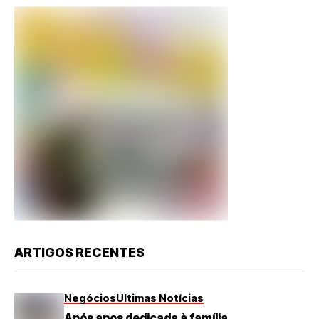
ARTIGOS RECENTES
Negócios
Últimas Notícias
Após anos dedicada à família,