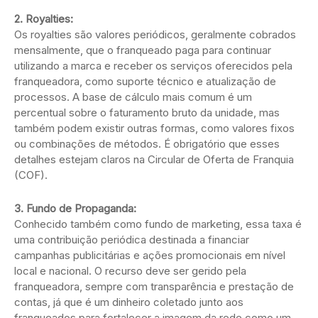
2. Royalties:
Os royalties são valores periódicos, geralmente cobrados
mensalmente, que o franqueado paga para continuar
utilizando a marca e receber os serviços oferecidos pela
franqueadora, como suporte técnico e atualização de
processos. A base de cálculo mais comum é um
percentual sobre o faturamento bruto da unidade, mas
também podem existir outras formas, como valores fixos
ou combinações de métodos. É obrigatório que esses
detalhes estejam claros na Circular de Oferta de Franquia
(COF).
3. Fundo de Propaganda:
Conhecido também como fundo de marketing, essa taxa é
uma contribuição periódica destinada a financiar
campanhas publicitárias e ações promocionais em nível
local e nacional. O recurso deve ser gerido pela
franqueadora, sempre com transparência e prestação de
contas, já que é um dinheiro coletado junto aos
franqueados para fortalecer a imagem da rede como um