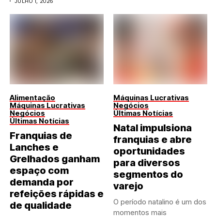
JULHO 1, 2026
Alimentação
Máquinas Lucrativas
Máquinas Lucrativas
Negócios
Negócios
Últimas Notícias
Últimas Notícias
Natal impulsiona
Franquias de
franquias e abre
Lanches e
oportunidades
Grelhados ganham
para diversos
espaço com
segmentos do
demanda por
varejo
refeições rápidas e
O período natalino é um dos
de qualidade
momentos mais