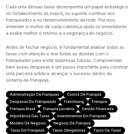
Cada uma dessas taxas desempenha um papel estratégico
no fortalecimento da marca, no suporte contínuo aos
franqueados e no desenvolvimento da rede. Por isso,
entender o motivo de cada cobrança ajuda os investidores
a avaliar melhor o retorno e a segurança do negócio.
Antes de fechar negócio, é fundamental analisar todas as
taxas com atenção e tirar todas as dúvidas com o
franqueador para evitar surpresas futuras. Compreender
bem essas despesas é um passo importante para construir
uma parceria sólida e alcançar o sucesso dentro do
sistema de franquias.
Administração De Franquias
Custos De Franquia
Despesas Do Franqueado
Franchising
Franquia
Franquia Brasil
Franquia Lucrativa
Gestão Financeira
Importância Das Taxas
Investimentos Em Franquias
Modelo De Negocio
Negócio De Franquia
Taxas Em Franquias
Taxas Obrigatórias
Tipos De Taxas