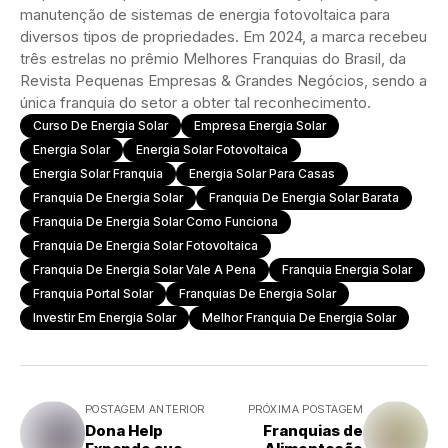
manutenção de sistemas de energia fotovoltaica para
diversos tipos de propriedades. Em 2024, a marca recebeu
três estrelas no prêmio Melhores Franquias do Brasil, da
Revista Pequenas Empresas & Grandes Negócios, sendo a
única franquia do setor a obter tal reconhecimento.
Curso De Energia Solar
Empresa Energia Solar
Energia Solar
Energia Solar Fotovoltaica
Energia Solar Franquia
Energia Solar Para Casas
Franquia De Energia Solar
Franquia De Energia Solar Barata
Franquia De Energia Solar Como Funciona
Franquia De Energia Solar Fotovoltaica
Franquia De Energia Solar Vale A Pena
Franquia Energia Solar
Franquia Portal Solar
Franquias De Energia Solar
Investir Em Energia Solar
Melhor Franquia De Energia Solar
POSTAGEM ANTERIOR
PRÓXIMA POSTAGEM
Dona Help
Franquias de