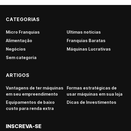
CATEGORIAS
Micro Franquias
Últimas notícias
Alimentação
Franquias Baratas
Negócios
Máquinas Lucrativas
Sem categoria
ARTIGOS
Vantagens de ter máquinas
Formas estratégicas de
em seu empreendimento
usar máquinas em sua loja
Equipamentos de baixo
Dicas de Investimentos
custo para renda extra
INSCREVA-SE