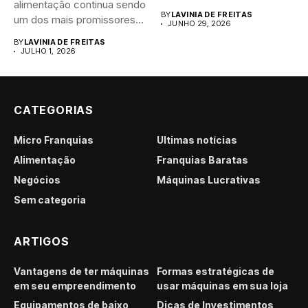
alimentação continua sendo
brasileiro....
BY
LAVINIA DE FREITAS
um dos mais promissores
JUNHO 29, 2026
para...
BY
LAVINIA DE FREITAS
JULHO 1, 2026
CATEGORIAS
Micro Franquias
Últimas notícias
Alimentação
Franquias Baratas
Negócios
Máquinas Lucrativas
Sem categoria
ARTIGOS
Vantagens de ter máquinas
Formas estratégicas de
em seu empreendimento
usar máquinas em sua loja
Equipamentos de baixo
Dicas de Investimentos