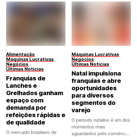
Alimentação
Máquinas Lucrativas
Máquinas Lucrativas
Negócios
Negócios
Últimas Notícias
Últimas Notícias
Natal impulsiona
Franquias de
franquias e abre
Lanches e
oportunidades
Grelhados ganham
para diversos
espaço com
segmentos do
demanda por
varejo
refeições rápidas e
O período natalino é um dos
de qualidade
momentos mais
O mercado brasileiro de
aguardados pelo comércio