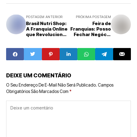
POSTAGEM ANTERIOR
PRÓXIMA POSTAGEM
Brasil Nutri Shop:
Feira de
A Franquia Online
Franquias: Posso
que Revoluciona
Fechar Negócio
o Mercado de
Durante o
Suplementos
Evento?
DEIXE UM COMENTÁRIO
O Seu Endereço De E-Mail Não Será Publicado.
Campos
Obrigatórios São Marcados Com
*