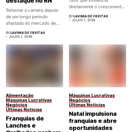
destaque no RN
fator que influencia
diretamente o crescimento
Retomar a carreira depois
de qualquer...
de um longo período
BY
LAVINIA DE FREITAS
JULHO 1, 2026
afastada do mercado de...
BY
LAVINIA DE FREITAS
JULHO 1, 2026
Alimentação
Máquinas Lucrativas
Máquinas Lucrativas
Negócios
Negócios
Últimas Notícias
Últimas Notícias
Natal impulsiona
Franquias de
franquias e abre
Lanches e
oportunidades