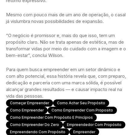
retorno expressivo.
Mesmo com pouco mais de um ano de operação, o casal
já vislumbra novas possibilidades de expansão.
“O negócio é promissor e, mais do que isso, tem um
propósito claro. Não se trata apenas de estética, mas de
transformar vidas por meio do cuidado com a imagem e o
bem-estar”, conclui Wilson.
Para quem busca empreender em um setor dinâmico e
com alto potencial, essa história revela que, com preparo,
dedicação e parceria com uma marca sólida, é possível
alcançar grandes resultados — e causar impacto real na
vida das pessoas.
Começar Empreender
Como Achar Seu Propósito
Como Empreender
Como Empreender Com Proposito
Como Empreender Com Propósito E Princípios
Como Empreender Do Zero
Empreendedor Com Propósito
Empreendendo Com Propósito
Empreender