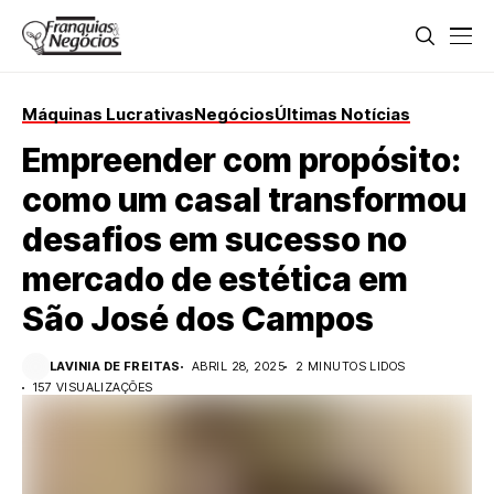
Máquinas Lucrativas
Negócios
Últimas Notícias
Empreender com propósito:
como um casal transformou
desafios em sucesso no
mercado de estética em
São José dos Campos
LAVINIA DE FREITAS
ABRIL 28, 2025
2 MINUTOS LIDOS
157 VISUALIZAÇÕES