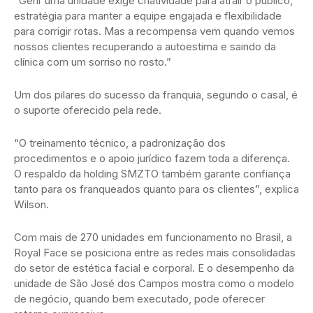
“Gerir uma unidade exige criatividade para atrair o público,
estratégia para manter a equipe engajada e flexibilidade
para corrigir rotas. Mas a recompensa vem quando vemos
nossos clientes recuperando a autoestima e saindo da
clínica com um sorriso no rosto.”
Um dos pilares do sucesso da franquia, segundo o casal, é
o suporte oferecido pela rede.
“O treinamento técnico, a padronização dos
procedimentos e o apoio jurídico fazem toda a diferença.
O respaldo da holding SMZTO também garante confiança
tanto para os franqueados quanto para os clientes”, explica
Wilson.
Com mais de 270 unidades em funcionamento no Brasil, a
Royal Face se posiciona entre as redes mais consolidadas
do setor de estética facial e corporal. E o desempenho da
unidade de São José dos Campos mostra como o modelo
de negócio, quando bem executado, pode oferecer