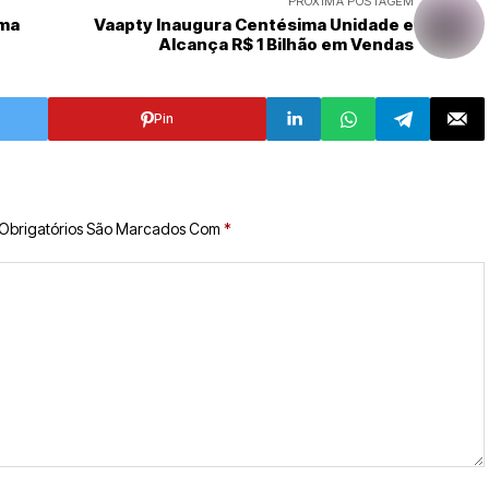
PRÓXIMA POSTAGEM
Uma
Vaapty Inaugura Centésima Unidade e
Alcança R$ 1 Bilhão em Vendas
Pin
Obrigatórios São Marcados Com
*