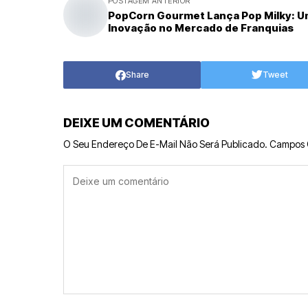
POSTAGEM ANTERIOR
PopCorn Gourmet Lança Pop Milky: 
Inovação no Mercado de Franquias
Share
Tweet
DEIXE UM COMENTÁRIO
O Seu Endereço De E-Mail Não Será Publicado.
Campos 