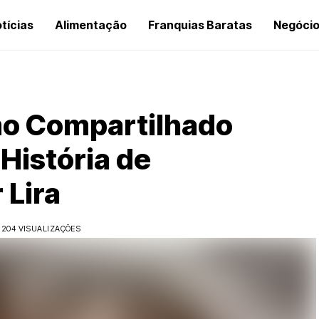
tícias
Alimentação
Franquias Baratas
Negóci
o Compartilhado
História de
 Lira
204 VISUALIZAÇÕES