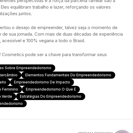
erentes perspectivas e a força da parceria familiar são a
es equilibram trabalho e lazer, reforçando os valores
lizações juntos.
pertou o desejo de empreender, talvez seja o momento de
 de sua jornada. Com mais de duas décadas de experiência
 acessível e 100% vegana a todo o Brasil.
! Cosmetics pode ser a chave para transformar seus
des Sobre Empreendedorismo
ntercâmbio
Elementos Fundamentais Do Empreendedorismo
ito
Empreendedorismo De Impacto
 Feminino
Empreendedorismo O Que É
 Verde
Estratégias Do Empreendedorismo
endedorismo