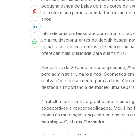
pequena banca de balas com caixotes de uva
ao realizar sua primeira venda foi o início 
anos.
Filho de uma professora e com uma formação
uma multinacional antes de decidir buscar n
social, e pai de cinco filhos, ele encontrou
oferecer mais qualidade para sua família.
Após mais de 20 anos como empresário, Alexan
para administrar uma loja Yes! Cosmetics em O
realização e crescimento para ambos. Alexand
destaca a importância de manter uma separaç
“Trabalhar em família é gratificante, mas exi
expectativas e responsabilidades. Meu filho
rápida às mudanças, enquanto eu passei a el
estratégico”, afirma Alexandre.