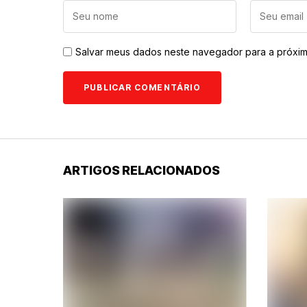
Salvar meus dados neste navegador para a próxim
ARTIGOS RELACIONADOS