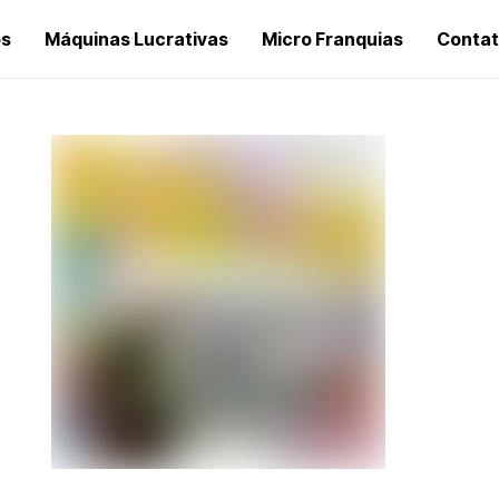
os
Máquinas Lucrativas
Micro Franquias
Conta