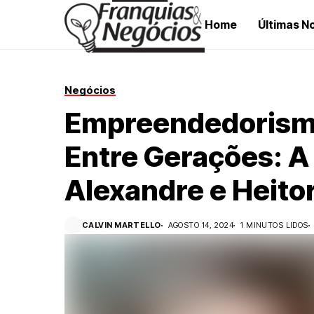
Home
Últimas No
Negócios
Empreendedorism
Entre Gerações: A 
Alexandre e Heitor
CALVIN MARTELLO
AGOSTO 14, 2024
1 MINUTOS LIDOS