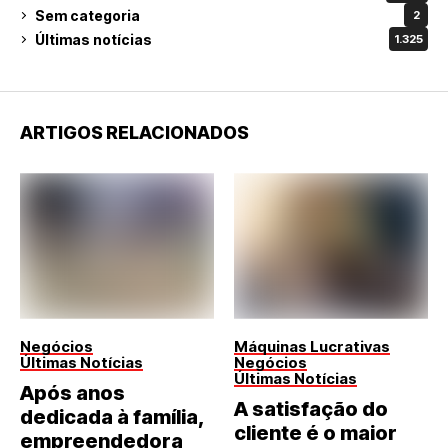
Sem categoria
2
Últimas notícias
1.325
ARTIGOS RELACIONADOS
Negócios
Máquinas Lucrativas
Últimas Notícias
Negócios
Últimas Notícias
Após anos
A satisfação do
dedicada à família,
cliente é o maior
empreendedora