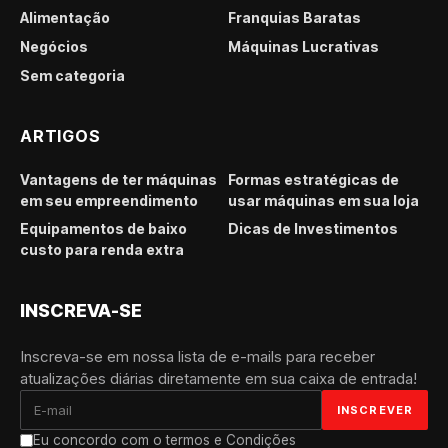
Alimentação
Franquias Baratas
Negócios
Máquinas Lucrativas
Sem categoria
ARTIGOS
Vantagens de ter máquinas
Formas estratégicas de
em seu empreendimento
usar máquinas em sua loja
Equipamentos de baixo
Dicas de Investimentos
custo para renda extra
INSCREVA-SE
Inscreva-se em nossa lista de e-mails para receber
atualizações diárias diretamente em sua caixa de entrada!
Eu concordo com o termos e Condições