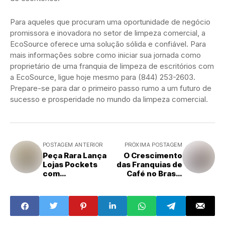
Para aqueles que procuram uma oportunidade de negócio
promissora e inovadora no setor de limpeza comercial, a
EcoSource oferece uma solução sólida e confiável. Para
mais informações sobre como iniciar sua jornada como
proprietário de uma franquia de limpeza de escritórios com
a EcoSource, ligue hoje mesmo para (844) 253-2603.
Prepare-se para dar o primeiro passo rumo a um futuro de
sucesso e prosperidade no mundo da limpeza comercial.
POSTAGEM ANTERIOR
PRÓXIMA POSTAGEM
Peça Rara Lança
O Crescimento
Lojas Pockets
das Franquias de
com
Café no Brasil:
Investimento
Uma Dose de
Reduzido para
Oportunidades
Pequenas e
Médias Cidades