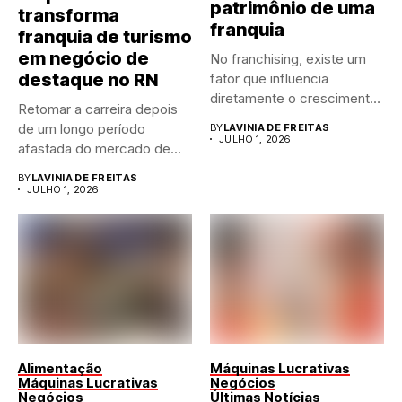
patrimônio de uma
transforma
franquia
franquia de turismo
em negócio de
No franchising, existe um
destaque no RN
fator que influencia
diretamente o crescimento
Retomar a carreira depois
de qualquer...
de um longo período
BY
LAVINIA DE FREITAS
JULHO 1, 2026
afastada do mercado de...
BY
LAVINIA DE FREITAS
JULHO 1, 2026
Alimentação
Máquinas Lucrativas
Máquinas Lucrativas
Negócios
Negócios
Últimas Notícias