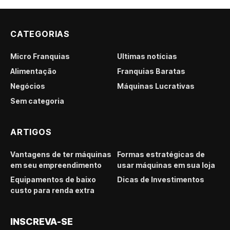
CATEGORIAS
Micro Franquias
Últimas notícias
Alimentação
Franquias Baratas
Negócios
Máquinas Lucrativas
Sem categoria
ARTIGOS
Vantagens de ter máquinas
Formas estratégicas de
em seu empreendimento
usar máquinas em sua loja
Equipamentos de baixo
Dicas de Investimentos
custo para renda extra
INSCREVA-SE