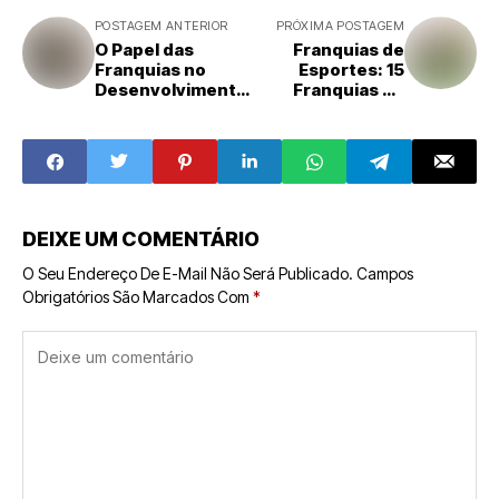
POSTAGEM ANTERIOR
PRÓXIMA POSTAGEM
O Papel das
Franquias de
Franquias no
Esportes: 15
Desenvolvimento
Franquias de
Econômico Local
Sucesso para
Ficar de Olho
DEIXE UM COMENTÁRIO
O Seu Endereço De E-Mail Não Será Publicado.
Campos
Obrigatórios São Marcados Com
*