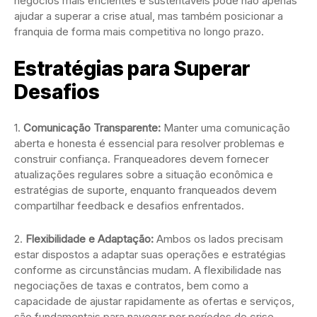
negócios mais eficientes e sustentáveis pode não apenas
ajudar a superar a crise atual, mas também posicionar a
franquia de forma mais competitiva no longo prazo.
Estratégias para Superar
Desafios
1.
Comunicação Transparente:
Manter uma comunicação
aberta e honesta é essencial para resolver problemas e
construir confiança. Franqueadores devem fornecer
atualizações regulares sobre a situação econômica e
estratégias de suporte, enquanto franqueados devem
compartilhar feedback e desafios enfrentados.
2.
Flexibilidade e Adaptação:
Ambos os lados precisam
estar dispostos a adaptar suas operações e estratégias
conforme as circunstâncias mudam. A flexibilidade nas
negociações de taxas e contratos, bem como a
capacidade de ajustar rapidamente as ofertas e serviços,
são fundamentais para navegar por períodos de crise.