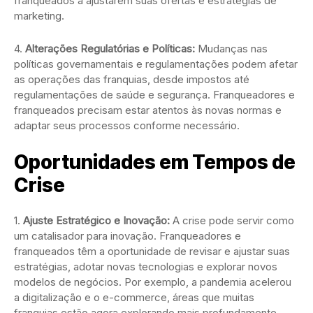
franqueados a ajustarem suas ofertas e estratégias de
marketing.
4.
Alterações Regulatórias e Políticas:
Mudanças nas
políticas governamentais e regulamentações podem afetar
as operações das franquias, desde impostos até
regulamentações de saúde e segurança. Franqueadores e
franqueados precisam estar atentos às novas normas e
adaptar seus processos conforme necessário.
Oportunidades em Tempos de
Crise
1.
Ajuste Estratégico e Inovação:
A crise pode servir como
um catalisador para inovação. Franqueadores e
franqueados têm a oportunidade de revisar e ajustar suas
estratégias, adotar novas tecnologias e explorar novos
modelos de negócios. Por exemplo, a pandemia acelerou
a digitalização e o e-commerce, áreas que muitas
franquias estão agora explorando mais profundamente.