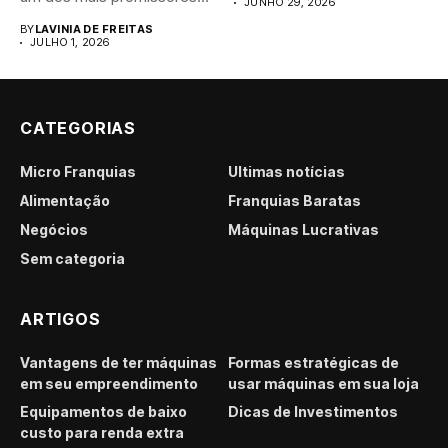
JUNHO 29, 2026
para...
BY
LAVINIA DE FREITAS
JULHO 1, 2026
CATEGORIAS
Micro Franquias
Últimas notícias
Alimentação
Franquias Baratas
Negócios
Máquinas Lucrativas
Sem categoria
ARTIGOS
Vantagens de ter máquinas
Formas estratégicas de
em seu empreendimento
usar máquinas em sua loja
Equipamentos de baixo
Dicas de Investimentos
custo para renda extra