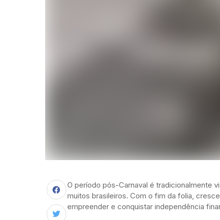
O período pós-Carnaval é tradicionalmente
muitos brasileiros. Com o fim da folia, cresc
empreender e conquistar independência finan