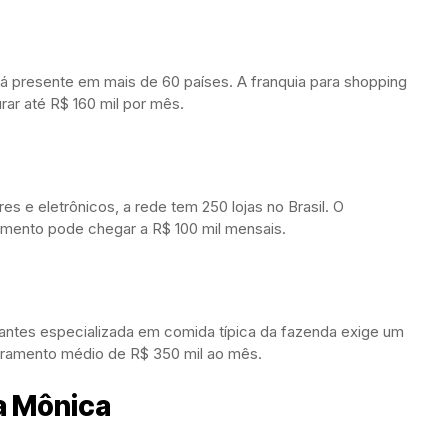
tá presente em mais de 60 países. A franquia para shopping
rar até R$ 160 mil por mês.
s e eletrônicos, a rede tem 250 lojas no Brasil. O
uramento pode chegar a R$ 100 mil mensais.
antes especializada em comida típica da fazenda exige um
aturamento médio de R$ 350 mil ao mês.
a Mônica