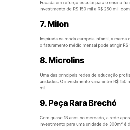
Focada em reforço escolar para o ensino fun
investimento de R$ 150 mil a R$ 250 mil, co
7. Milon
Inspirada na moda europeia infantil, a marca c
o faturamento médio mensal pode atingir R$ 1
8. Microlins
Uma das principais redes de educação profiss
unidades. O investimento varia entre R$ 150
mil.
9. Peça Rara Brechó
Com quase 18 anos no mercado, a rede apost
investimento para uma unidade de 300m² é d