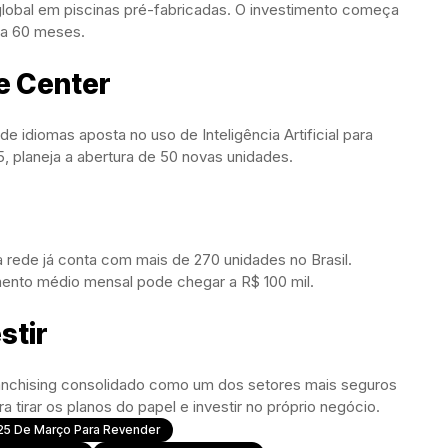
global em piscinas pré-fabricadas. O investimento começa
6 a 60 meses.
e Center
 idiomas aposta no uso de Inteligência Artificial para
5, planeja a abertura de 50 novas unidades.
 rede já conta com mais de 270 unidades no Brasil.
ento médio mensal pode chegar a R$ 100 mil.
stir
anchising consolidado como um dos setores mais seguros
tirar os planos do papel e investir no próprio negócio.
25 De Março Para Revender