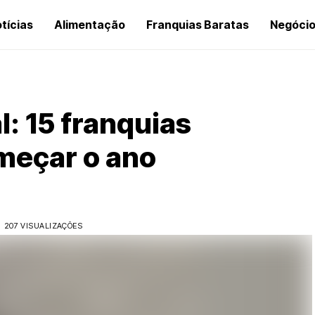
tícias
Alimentação
Franquias Baratas
Negóci
: 15 franquias
omeçar o ano
207 VISUALIZAÇÕES