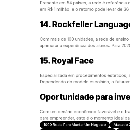
Presente em 54 países, a rede é referência 
em R$ 1 milhão, e o retorno pode levar de 3
14. Rockfeller Languag
Com mais de 100 unidades, a rede de ensino de
aprimorar a experiência dos alunos. Para 202
15. Royal Face
Especializada em procedimentos estéticos, a
Dependendo do modelo escolhido, o faturam
Oportunidade para inve
Com um cenário econômico favorável e o fr
para empreender, este é o momento ideal para 
1000 Reais Para Montar Um Negocio
Atacado 