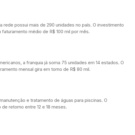
 a rede possui mais de 290 unidades no país. O investimento
com faturamento médio de R$ 100 mil por mês.
americanos, a franquia já soma 75 unidades em 14 estados. O
ramento mensal gira em torno de R$ 80 mil.
 manutenção e tratamento de águas para piscinas. O
o de retorno entre 12 e 18 meses.