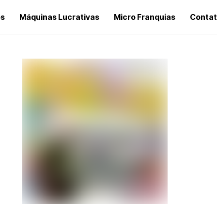
os
Máquinas Lucrativas
Micro Franquias
Conta