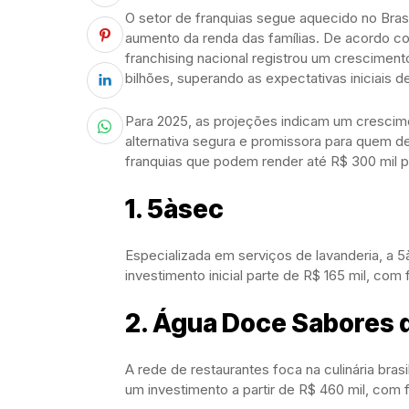
O setor de franquias segue aquecido no Bras
aumento da renda das famílias. De acordo co
franchising nacional registrou um crescimen
bilhões, superando as expectativas iniciais d
Para 2025, as projeções indicam um cresci
alternativa segura e promissora para quem de
franquias que podem render até R$ 300 mil 
1. 5àsec
Especializada em serviços de lavanderia, a 
investimento inicial parte de R$ 165 mil, co
2. Água Doce Sabores d
A rede de restaurantes foca na culinária bra
um investimento a partir de R$ 460 mil, com