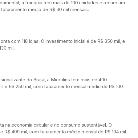
damental, a franquia tem mais de 100 unidades e requer um
m faturamento médio de R$ 30 mil mensais.
onta com 118 lojas. O investimento inicial é de R$ 350 mil, e
30 mil.
ionalizante do Brasil, a Microlins tem mais de 400
 mil e R$ 250 mil, com faturamento mensal médio de R$ 100
a na economia circular e no consumo sustentável. O
e R$ 499 mil, com faturamento médio mensal de R$ 194 mil.