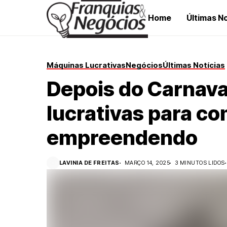
Home
Últimas No
Máquinas Lucrativas
Negócios
Últimas Notícias
Depois do Carnaval
lucrativas para c
empreendendo
LAVINIA DE FREITAS
MARÇO 14, 2025
3 MINUTOS LIDOS