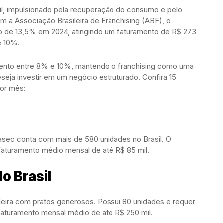
il, impulsionado pela recuperação do consumo e pelo
m a Associação Brasileira de Franchising (ABF), o
to de 13,5% em 2024, atingindo um faturamento de R$ 273
e 10%.
mento entre 8% e 10%, mantendo o franchising como uma
seja investir em um negócio estruturado. Confira 15
por mês:
5àsec conta com mais de 580 unidades no Brasil. O
m faturamento médio mensal de até R$ 85 mil.
o Brasil
sileira com pratos generosos. Possui 80 unidades e requer
 faturamento mensal médio de até R$ 250 mil.