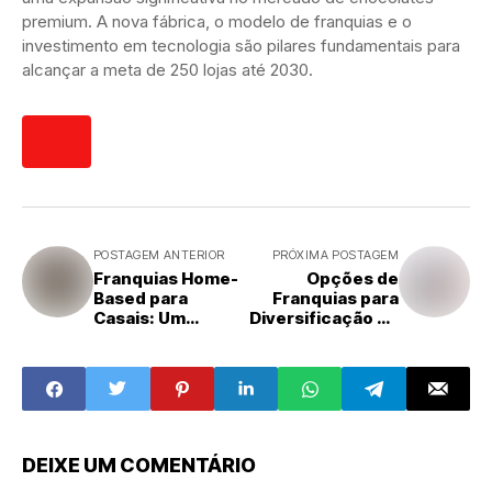
premium. A nova fábrica, o modelo de franquias e o
investimento em tecnologia são pilares fundamentais para
alcançar a meta de 250 lojas até 2030.
POSTAGEM ANTERIOR
PRÓXIMA POSTAGEM
Franquias Home-
Opções de
Based para
Franquias para
Casais: Um
Diversificação de
Investimento
Renda
Flexível e
Rentável para o
Dia dos
Namorados
DEIXE UM COMENTÁRIO