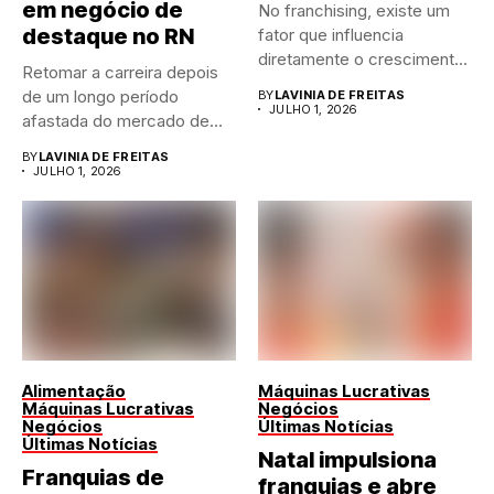
em negócio de
No franchising, existe um
destaque no RN
fator que influencia
diretamente o crescimento
Retomar a carreira depois
de qualquer...
de um longo período
BY
LAVINIA DE FREITAS
JULHO 1, 2026
afastada do mercado de...
BY
LAVINIA DE FREITAS
JULHO 1, 2026
Alimentação
Máquinas Lucrativas
Máquinas Lucrativas
Negócios
Negócios
Últimas Notícias
Últimas Notícias
Natal impulsiona
Franquias de
franquias e abre