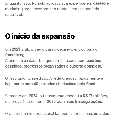
Enquanto isso, Rômulo aplicava sua expertise em
gestão e
marketing
para transformar o modelo em um negócio
escalável.
O início da expansão
Em
2021
, a Blow deu o passo decisivo: entrou para o
franchising
.
A primeira unidade franqueada já nasceu com
padrões
definidos, processos organizados e suporte completo
.
O resultado foi imediato. A rede cresceu rapidamente e
hoje
conta com 40 unidades distribuídas pelo Brasil
.
Somente em
2024
, o faturamento chegou a
R$ 17 milhões
,
e a previsão é encerrar
2025 com mais 5 inaugurações
.
O desempenho operacional também impressiona:
uma das