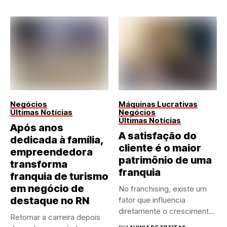
Negócios
Máquinas Lucrativas
Últimas Notícias
Negócios
Últimas Notícias
Após anos
A satisfação do
dedicada à família,
cliente é o maior
empreendedora
patrimônio de uma
transforma
franquia
franquia de turismo
em negócio de
No franchising, existe um
destaque no RN
fator que influencia
diretamente o crescimento
Retomar a carreira depois
de qualquer...