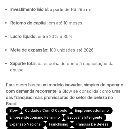
Investimento inicial:
a partir de R$ 295 mil
Retorno do capital:
em até 18 meses
Lucro líquido:
entre 20% e 30%
Meta de expansão:
100 unidades até 2026
Suporte total:
da escolha do ponto à capacitação da
equipe
Para quem busca
um modelo inovador, simples de operar e
com demanda recorrente
, a Blow se consolida como
uma
das franquias mais promissoras do setor de beleza no
Brasil
.
Blow
Cuidados Com O Cabelo
Empreendedorismo
Empreendedorismo Feminino
Escovaria Inteligente
Expansão Nacional
Franchising
Franquia De Beleza