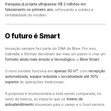
franquias já projeta ultrapassar R$ 2 milhões em
faturamento no primeiro ano
, reforçando a solidez e
rentabilidade do modelo.
O futuro é Smart
Inovação sempre fez parte do DNA da Blow. Por isso,
Gabrielle e Rômulo decidiram dar mais um passo e criar um
formato ainda mais enxuto e tecnológico
: a
Blow Smart
.
O novo modelo funciona em
apenas 50 m²
, com
recepção
automatizada
,
equipe reduzida
e
lucratividade até 30%
superior
às operações tradicionais.
A proposta é revolucionária e está sendo comparada, no
setor de beleza, ao impacto que os
totens de
autoatendimento
trouxeram para o varejo e o food service.