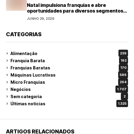
Natal impulsiona franquias e abre
oportunidades para diversos segmentos
do varejo
JUNHO 29, 2026
CATEGORIAS
Alimentação
239
Franquia Barata
192
Franquias Baratas
170
Máquinas Lucrativas
586
Micro Franquias
264
Negócios
1.707
Sem categoria
2
Últimas notícias
1.325
ARTIGOS RELACIONADOS