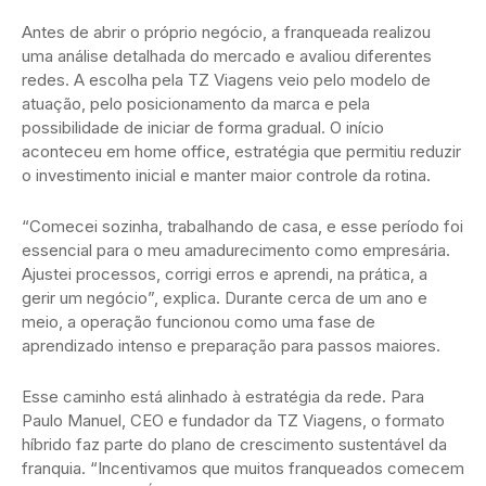
Antes de abrir o próprio negócio, a franqueada realizou
uma análise detalhada do mercado e avaliou diferentes
redes. A escolha pela TZ Viagens veio pelo modelo de
atuação, pelo posicionamento da marca e pela
possibilidade de iniciar de forma gradual. O início
aconteceu em home office, estratégia que permitiu reduzir
o investimento inicial e manter maior controle da rotina.
“Comecei sozinha, trabalhando de casa, e esse período foi
essencial para o meu amadurecimento como empresária.
Ajustei processos, corrigi erros e aprendi, na prática, a
gerir um negócio”, explica. Durante cerca de um ano e
meio, a operação funcionou como uma fase de
aprendizado intenso e preparação para passos maiores.
Esse caminho está alinhado à estratégia da rede. Para
Paulo Manuel, CEO e fundador da TZ Viagens, o formato
híbrido faz parte do plano de crescimento sustentável da
franquia. “Incentivamos que muitos franqueados comecem