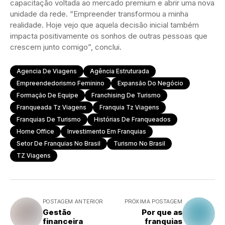
capacitação voltada ao mercado premium e abrir uma nova
unidade da rede. “Empreender transformou a minha
realidade. Hoje vejo que aquela decisão inicial também
impacta positivamente os sonhos de outras pessoas que
crescem junto comigo”, conclui.
Agencia De Viagens
Agência Estruturada
Empreendedorismo Feminino
Expansão Do Negócio
Formação De Equipe
Franchising De Turismo
Franqueada Tz Viagens
Franquia Tz Viagens
Franquias De Turismo
Histórias De Franqueados
Home Office
Investimento Em Franquias
Setor De Franquias No Brasil
Turismo No Brasil
TZ Viagens
POSTAGEM ANTERIOR
PRÓXIMA POSTAGEM
Gestão
Por que as
financeira
franquias