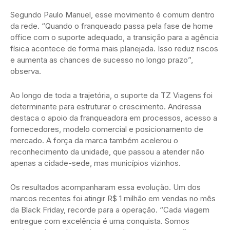
Segundo Paulo Manuel, esse movimento é comum dentro
da rede. “Quando o franqueado passa pela fase de home
office com o suporte adequado, a transição para a agência
física acontece de forma mais planejada. Isso reduz riscos
e aumenta as chances de sucesso no longo prazo”,
observa.
Ao longo de toda a trajetória, o suporte da TZ Viagens foi
determinante para estruturar o crescimento. Andressa
destaca o apoio da franqueadora em processos, acesso a
fornecedores, modelo comercial e posicionamento de
mercado. A força da marca também acelerou o
reconhecimento da unidade, que passou a atender não
apenas a cidade-sede, mas municípios vizinhos.
Os resultados acompanharam essa evolução. Um dos
marcos recentes foi atingir R$ 1 milhão em vendas no mês
da Black Friday, recorde para a operação. “Cada viagem
entregue com excelência é uma conquista. Somos