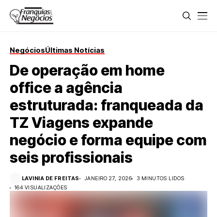
Negócios
Últimas Notícias
De operação em home
office a agência
estruturada: franqueada da
TZ Viagens expande
negócio e forma equipe com
seis profissionais
LAVINIA DE FREITAS
JANEIRO 27, 2026
3 MINUTOS LIDOS
164 VISUALIZAÇÕES