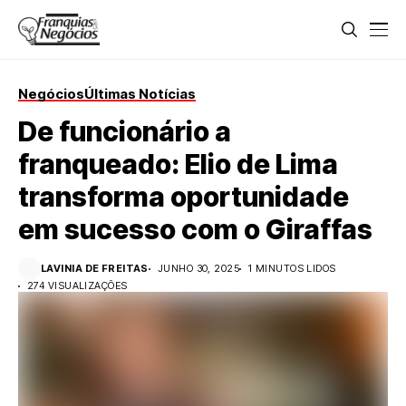
Negócios
Últimas Notícias
De funcionário a
franqueado: Elio de Lima
transforma oportunidade
em sucesso com o Giraffas
LAVINIA DE FREITAS
JUNHO 30, 2025
1 MINUTOS LIDOS
274 VISUALIZAÇÕES