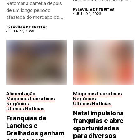
Retomar a carreira depois
de qualquer...
de um longo período
BY
LAVINIA DE FREITAS
JULHO 1, 2026
afastada do mercado de...
BY
LAVINIA DE FREITAS
JULHO 1, 2026
Alimentação
Máquinas Lucrativas
Máquinas Lucrativas
Negócios
Negócios
Últimas Notícias
Últimas Notícias
Natal impulsiona
Franquias de
franquias e abre
Lanches e
oportunidades
Grelhados ganham
para diversos