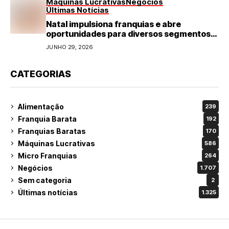
Máquinas Lucrativas
Negócios
Últimas Notícias
Natal impulsiona franquias e abre
oportunidades para diversos segmentos
do varejo
JUNHO 29, 2026
CATEGORIAS
Alimentação
239
Franquia Barata
192
Franquias Baratas
170
Máquinas Lucrativas
586
Micro Franquias
264
Negócios
1.707
Sem categoria
2
Últimas notícias
1.325