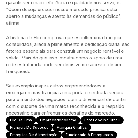
garantissem maior eficiência e qualidade nos serviços.
“Quem deseja crescer nesse mercado precisa estar
aberto a mudanças e atento às demandas do público”,
afirma.
A história de Elio comprova que escolher uma franquia
consolidada, aliada a planejamento e dedicação diária, são
fatores essenciais para construir um negócio rentável e
sólido. Mais do que isso, mostra como o apoio de uma
rede estruturada pode ser decisivo no sucesso de um
franqueado.
Seu exemplo inspira outros empreendedores a
enxergarem nas franquias uma porta de entrada segura
para o mundo dos negócios, com o diferencial de contar
com o suporte de uma marca reconhecida e o respaldo
necessário para enfrentar os desafios do mercado.
Elio De Lima
Empreendedorismo
Fast Food No Brasil
Franquia De Sucesso
Franquia Giraffas
Franquias De Alimentação
Funcionário A Franqueado