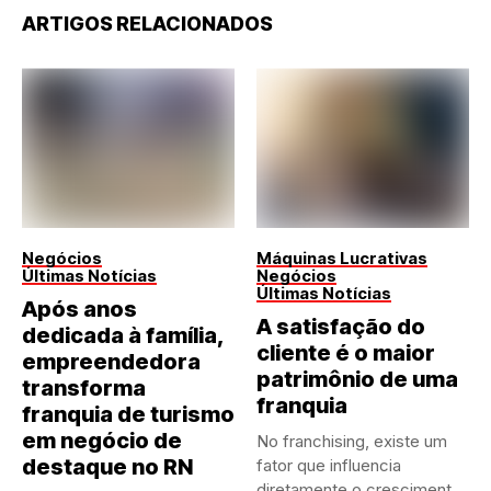
ARTIGOS RELACIONADOS
Negócios
Máquinas Lucrativas
Últimas Notícias
Negócios
Últimas Notícias
Após anos
A satisfação do
dedicada à família,
cliente é o maior
empreendedora
patrimônio de uma
transforma
franquia
franquia de turismo
em negócio de
No franchising, existe um
destaque no RN
fator que influencia
diretamente o crescimento