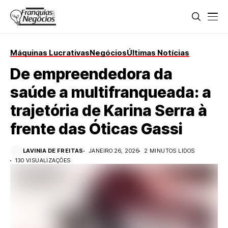
Máquinas Lucrativas
Negócios
Últimas Notícias
De empreendedora da
saúde a multifranqueada: a
trajetória de Karina Serra à
frente das Óticas Gassi
LAVINIA DE FREITAS
JANEIRO 26, 2026
2 MINUTOS LIDOS
130 VISUALIZAÇÕES