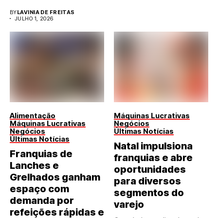
BY
LAVINIA DE FREITAS
JULHO 1, 2026
Alimentação
Máquinas Lucrativas
Máquinas Lucrativas
Negócios
Negócios
Últimas Notícias
Últimas Notícias
Natal impulsiona
Franquias de
franquias e abre
Lanches e
oportunidades
Grelhados ganham
para diversos
espaço com
segmentos do
demanda por
varejo
refeições rápidas e