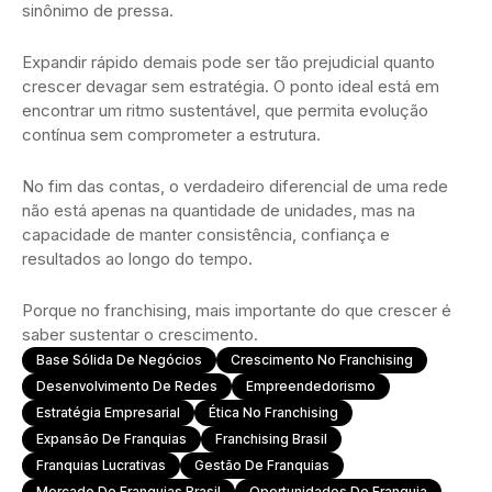
sinônimo de pressa.
Expandir rápido demais pode ser tão prejudicial quanto
crescer devagar sem estratégia. O ponto ideal está em
encontrar um ritmo sustentável, que permita evolução
contínua sem comprometer a estrutura.
No fim das contas, o verdadeiro diferencial de uma rede
não está apenas na quantidade de unidades, mas na
capacidade de manter consistência, confiança e
resultados ao longo do tempo.
Porque no franchising, mais importante do que crescer é
saber sustentar o crescimento.
Base Sólida De Negócios
Crescimento No Franchising
Desenvolvimento De Redes
Empreendedorismo
Estratégia Empresarial
Ética No Franchising
Expansão De Franquias
Franchising Brasil
Franquias Lucrativas
Gestão De Franquias
Mercado De Franquias Brasil
Oportunidades De Franquia