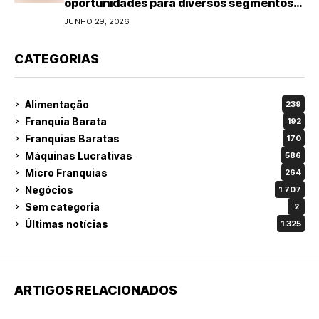
oportunidades para diversos segmentos
do varejo
JUNHO 29, 2026
CATEGORIAS
Alimentação
239
Franquia Barata
192
Franquias Baratas
170
Máquinas Lucrativas
586
Micro Franquias
264
Negócios
1.707
Sem categoria
2
Últimas notícias
1.325
ARTIGOS RELACIONADOS