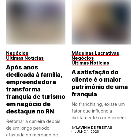
Negócios
Máquinas Lucrativas
Últimas Notícias
Negócios
Últimas Notícias
Após anos
A satisfação do
dedicada à família,
cliente é o maior
empreendedora
patrimônio de uma
transforma
franquia
franquia de turismo
em negócio de
No franchising, existe um
destaque no RN
fator que influencia
diretamente o crescimento
Retomar a carreira depois
de qualquer...
de um longo período
BY
LAVINIA DE FREITAS
JULHO 1, 2026
afastada do mercado de...