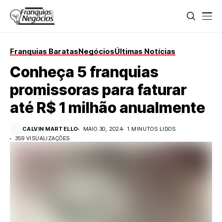
Franquias Baratas
Negócios
Últimas Notícias
Conheça 5 franquias
promissoras para faturar
até R$ 1 milhão anualmente
CALVIN MARTELLO
MAIO 30, 2024
1 MINUTOS LIDOS
359 VISUALIZAÇÕES