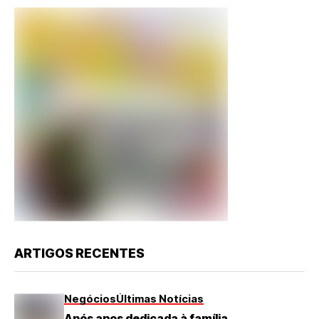
ARTIGOS RECENTES
Negócios
Últimas Notícias
Após anos dedicada à família,