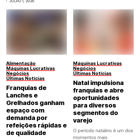
JULHO 1, 2026
Alimentação
Máquinas Lucrativas
Máquinas Lucrativas
Negócios
Negócios
Últimas Notícias
Últimas Notícias
Natal impulsiona
Franquias de
franquias e abre
Lanches e
oportunidades
Grelhados ganham
para diversos
espaço com
segmentos do
demanda por
varejo
refeições rápidas e
O período natalino é um dos
de qualidade
momentos mais