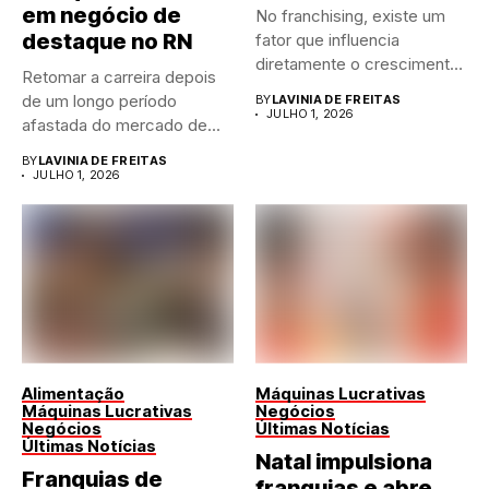
em negócio de
No franchising, existe um
destaque no RN
fator que influencia
diretamente o crescimento
Retomar a carreira depois
de qualquer...
de um longo período
BY
LAVINIA DE FREITAS
JULHO 1, 2026
afastada do mercado de...
BY
LAVINIA DE FREITAS
JULHO 1, 2026
Alimentação
Máquinas Lucrativas
Máquinas Lucrativas
Negócios
Negócios
Últimas Notícias
Últimas Notícias
Natal impulsiona
Franquias de
franquias e abre