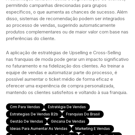
permitindo campanhas direcionadas para grupos
específicos, o que aumenta as chances de sucesso. Além
disso, sistemas de recomendação podem ser integrados
ao processo de vendas, sugerindo automaticamente
produtos complementares ou de maior valor com base nas
preferências do cliente.
A aplicação de estratégias de Upselling e Cross-Selling
nas franquias de moda pode gerar um impacto significativo
no faturamento e na fidelização dos clientes. Ao treinar a
equipe de vendas e automatizar parte do processo, é
possível aumentar o ticket médio de forma eficaz e
oferecer uma experiência de compra personalizada,
mantendo os clientes satisfeitos e voltando à sua franquia.
Crm Para Vendas
Estratégia De Vendas
Estrategias De Vendas B2b
Franquias Do Brasil
Gestão De Vendas
Gincana De Vendas
Ideias Para Aumentar As Vendas
Marketing E Vendas