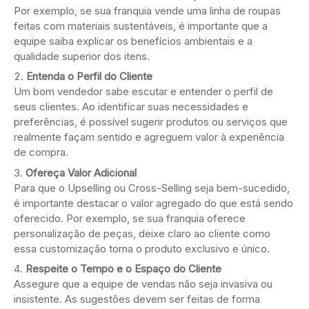
Por exemplo, se sua franquia vende uma linha de roupas
feitas com materiais sustentáveis, é importante que a
equipe saiba explicar os benefícios ambientais e a
qualidade superior dos itens.
Entenda o Perfil do Cliente
Um bom vendedor sabe escutar e entender o perfil de
seus clientes. Ao identificar suas necessidades e
preferências, é possível sugerir produtos ou serviços que
realmente façam sentido e agreguem valor à experiência
de compra.
Ofereça Valor Adicional
Para que o Upselling ou Cross-Selling seja bem-sucedido,
é importante destacar o valor agregado do que está sendo
oferecido. Por exemplo, se sua franquia oferece
personalização de peças, deixe claro ao cliente como
essa customização torna o produto exclusivo e único.
Respeite o Tempo e o Espaço do Cliente
Assegure que a equipe de vendas não seja invasiva ou
insistente. As sugestões devem ser feitas de forma