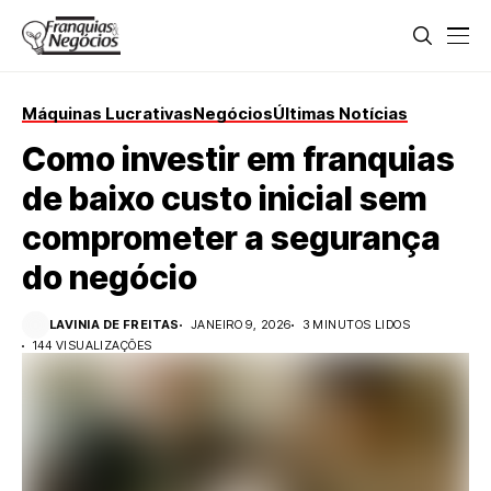
Máquinas Lucrativas
Negócios
Últimas Notícias
Como investir em franquias
de baixo custo inicial sem
comprometer a segurança
do negócio
LAVINIA DE FREITAS
JANEIRO 9, 2026
3 MINUTOS LIDOS
144 VISUALIZAÇÕES