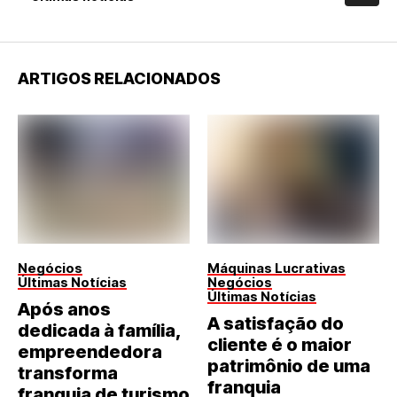
ARTIGOS RELACIONADOS
Negócios
Máquinas Lucrativas
Últimas Notícias
Negócios
Últimas Notícias
Após anos
A satisfação do
dedicada à família,
cliente é o maior
empreendedora
patrimônio de uma
transforma
franquia
franquia de turismo