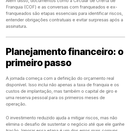
Além disso, documentos como a Circular de Oferta de
Franquia (COF) e as conversas com franqueados e ex-
franqueados são etapas essenciais para identificar riscos,
entender obrigações contratuais e evitar surpresas após a
assinatura.
Planejamento financeiro: o
primeiro passo
A jornada começa com a definição do orçamento real
disponível. Isso inclui não apenas a taxa de franquia e os
custos de implantação, mas também o capital de giro e
uma reserva pessoal para os primeiros meses de
operação.
O investimento reduzido ajuda a mitigar riscos, mas não
elimina o desafio de sustentar o negócio até que ele ganhe
tração. Ignorar essa etapa é um dos erros mais comuns