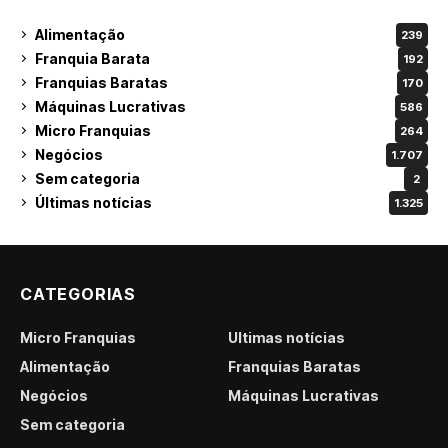
Alimentação
239
Franquia Barata
192
Franquias Baratas
170
Máquinas Lucrativas
586
Micro Franquias
264
Negócios
1.707
Sem categoria
2
Últimas notícias
1.325
CATEGORIAS
Micro Franquias
Últimas notícias
Alimentação
Franquias Baratas
Negócios
Máquinas Lucrativas
Sem categoria