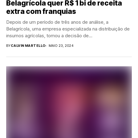
Belagrícola quer R$ 1 bi de receita
extra com franquias
Depois de um período de três anos de análise, a
Belagrícola, uma empresa especializada na distribuição de
insumos agrícolas, tomou a decisão de...
BY
CALVIN MARTELLO
MAIO 23, 2024