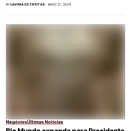
BY
LAVINIA DE FREITAS
MAIO 21, 2024
Negócios
Últimas Notícias
Bio Mundo expande para Presidente