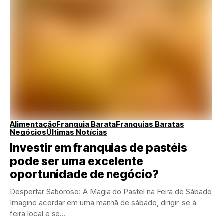
Alimentação
Franquia Barata
Franquias Baratas
Negócios
Últimas Notícias
Investir em franquias de pastéis
pode ser uma excelente
oportunidade de negócio?
Despertar Saboroso: A Magia do Pastel na Feira de Sábado
Imagine acordar em uma manhã de sábado, dirigir-se à
feira local e se...