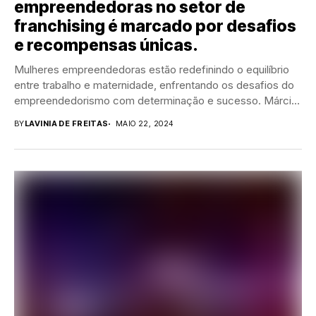
empreendedoras no setor de
franchising é marcado por desafios
e recompensas únicas.
Mulheres empreendedoras estão redefinindo o equilíbrio
entre trabalho e maternidade, enfrentando os desafios do
empreendedorismo com determinação e sucesso. Márcia
Gomes Di Giaimo,...
BY
LAVINIA DE FREITAS
MAIO 22, 2024