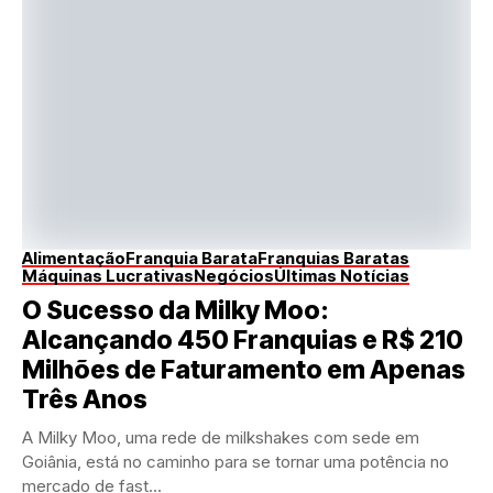
Alimentação
Franquia Barata
Franquias Baratas
Máquinas Lucrativas
Negócios
Últimas Notícias
O Sucesso da Milky Moo:
Alcançando 450 Franquias e R$ 210
Milhões de Faturamento em Apenas
Três Anos
A Milky Moo, uma rede de milkshakes com sede em
Goiânia, está no caminho para se tornar uma potência no
mercado de fast...