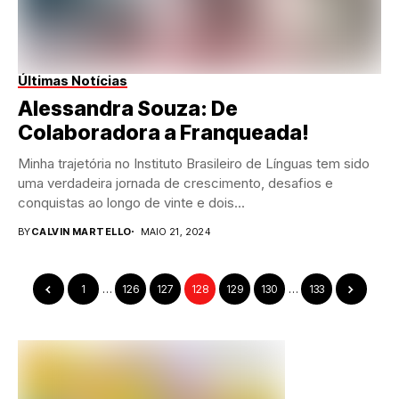
Últimas Notícias
Alessandra Souza: De
Colaboradora a Franqueada!
Minha trajetória no Instituto Brasileiro de Línguas tem sido
uma verdadeira jornada de crescimento, desafios e
conquistas ao longo de vinte e dois...
BY
CALVIN MARTELLO
MAIO 21, 2024
1
…
126
127
128
129
130
…
133