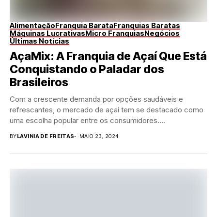
Alimentação
Franquia Barata
Franquias Baratas
Máquinas Lucrativas
Micro Franquias
Negócios
Últimas Notícias
AçaMix: A Franquia de Açaí Que Está
Conquistando o Paladar dos
Brasileiros
Com a crescente demanda por opções saudáveis e
refrescantes, o mercado de açaí tem se destacado como
uma escolha popular entre os consumidores....
BY
LAVINIA DE FREITAS
MAIO 23, 2024