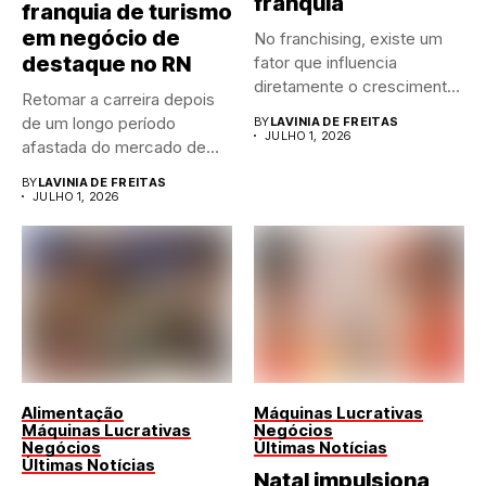
franquia
franquia de turismo
em negócio de
No franchising, existe um
destaque no RN
fator que influencia
diretamente o crescimento
Retomar a carreira depois
de qualquer...
de um longo período
BY
LAVINIA DE FREITAS
JULHO 1, 2026
afastada do mercado de...
BY
LAVINIA DE FREITAS
JULHO 1, 2026
Alimentação
Máquinas Lucrativas
Máquinas Lucrativas
Negócios
Negócios
Últimas Notícias
Últimas Notícias
Natal impulsiona