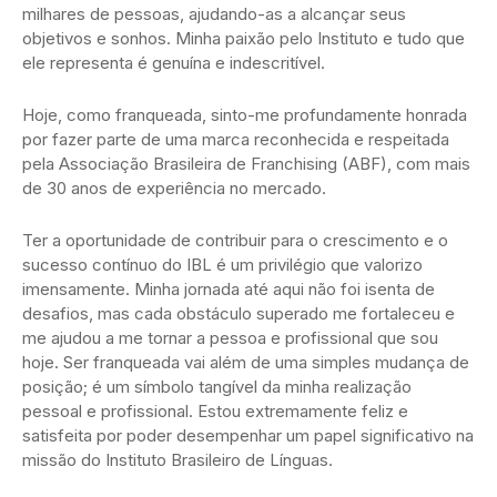
milhares de pessoas, ajudando-as a alcançar seus
objetivos e sonhos. Minha paixão pelo Instituto e tudo que
ele representa é genuína e indescritível.
Hoje, como franqueada, sinto-me profundamente honrada
por fazer parte de uma marca reconhecida e respeitada
pela Associação Brasileira de Franchising (ABF), com mais
de 30 anos de experiência no mercado.
Ter a oportunidade de contribuir para o crescimento e o
sucesso contínuo do IBL é um privilégio que valorizo
imensamente. Minha jornada até aqui não foi isenta de
desafios, mas cada obstáculo superado me fortaleceu e
me ajudou a me tornar a pessoa e profissional que sou
hoje. Ser franqueada vai além de uma simples mudança de
posição; é um símbolo tangível da minha realização
pessoal e profissional. Estou extremamente feliz e
satisfeita por poder desempenhar um papel significativo na
missão do Instituto Brasileiro de Línguas.