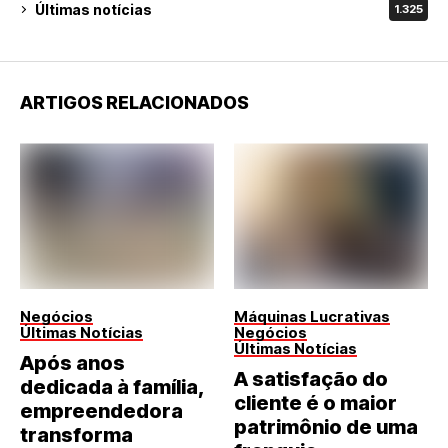
Últimas notícias
1.325
ARTIGOS RELACIONADOS
Negócios
Máquinas Lucrativas
Últimas Notícias
Negócios
Últimas Notícias
Após anos
A satisfação do
dedicada à família,
cliente é o maior
empreendedora
patrimônio de uma
transforma