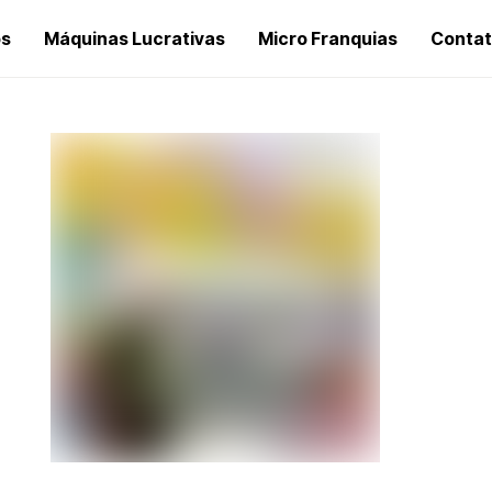
os
Máquinas Lucrativas
Micro Franquias
Conta