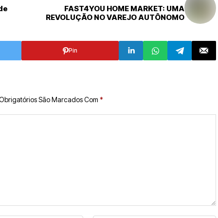
de
FAST4YOU HOME MARKET: UMA
REVOLUÇÃO NO VAREJO AUTÔNOMO
Pin
Obrigatórios São Marcados Com
*