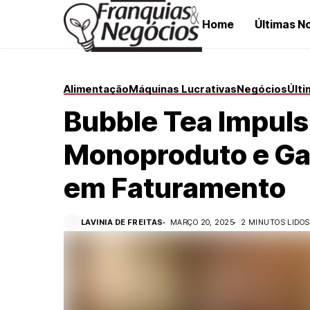
Home
Últimas No
Alimentação
Máquinas Lucrativas
Negócios
Últi
Bubble Tea Impuls
Monoproduto e Ga
em Faturamento
LAVINIA DE FREITAS
MARÇO 20, 2025
2 MINUTOS LIDOS