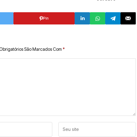
Pin
Obrigatórios São Marcados Com
*