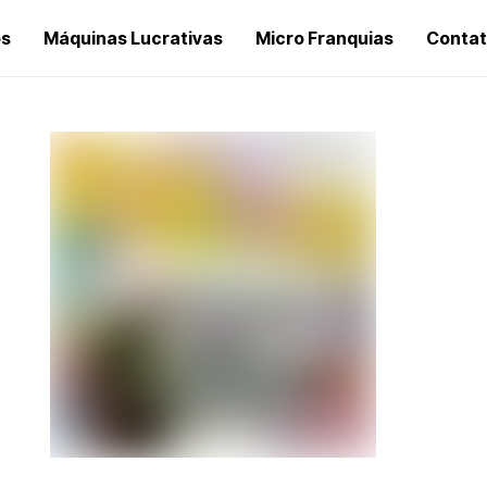
os
Máquinas Lucrativas
Micro Franquias
Conta