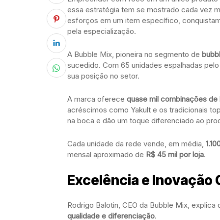
essa estratégia tem se mostrado cada vez 
esforços em um item específico, conquista
pela especialização.
A Bubble Mix, pioneira no segmento de
bubbl
sucedido. Com 65 unidades espalhadas pelo 
sua posição no setor.
A marca oferece
quase mil combinações de
acréscimos como Yakult e os tradicionais to
na boca e dão um toque diferenciado ao pro
Cada unidade da rede vende, em média,
1.10
mensal aproximado de
R$ 45 mil por loja
.
Excelência e Inovação
Rodrigo Balotin, CEO da Bubble Mix, explic
qualidade e diferenciação
.