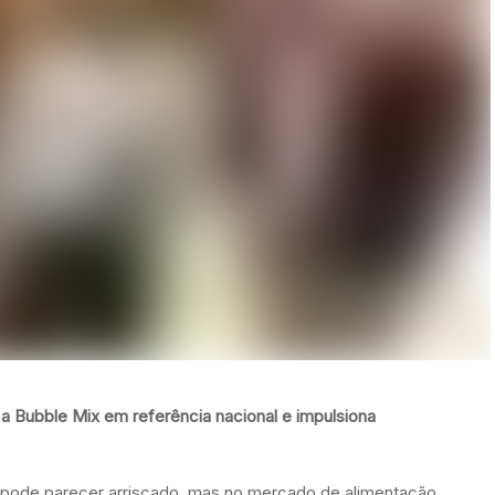
a Bubble Mix em referência nacional e impulsiona
pode parecer arriscado, mas no mercado de alimentação