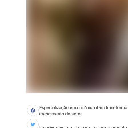
Especialização em um único item transforma 
crescimento do setor
Empreender com foco em um único produto 