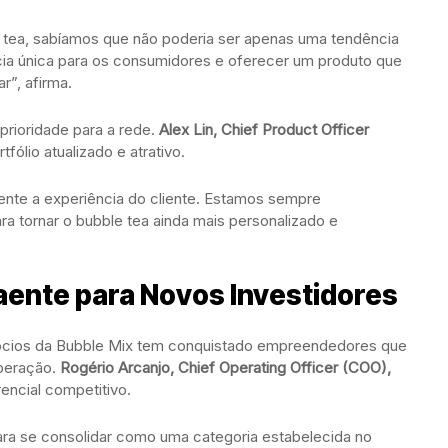
e tea, sabíamos que não poderia ser apenas uma tendência
ncia única para os consumidores e oferecer um produto que
”, afirma.
rioridade para a rede.
Alex Lin, Chief Product Officer
fólio atualizado e atrativo.
nte a experiência do cliente. Estamos sempre
 tornar o bubble tea ainda mais personalizado e
aente para Novos Investidores
ócios da Bubble Mix tem conquistado empreendedores que
operação.
Rogério Arcanjo, Chief Operating Officer (COO),
encial competitivo.
ara se consolidar como uma categoria estabelecida no