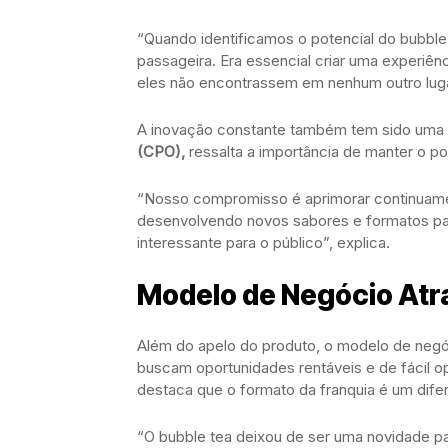
“Quando identificamos o potencial do bubbl
passageira. Era essencial criar uma experiê
eles não encontrassem em nenhum outro lugar
A inovação constante também tem sido uma p
(CPO),
ressalta a importância de manter o port
“Nosso compromisso é aprimorar continuame
desenvolvendo novos sabores e formatos para
interessante para o público”, explica.
Modelo de Negócio Atr
Além do apelo do produto, o modelo de neg
buscam oportunidades rentáveis e de fácil 
destaca que o formato da franquia é um difer
“O bubble tea deixou de ser uma novidade p