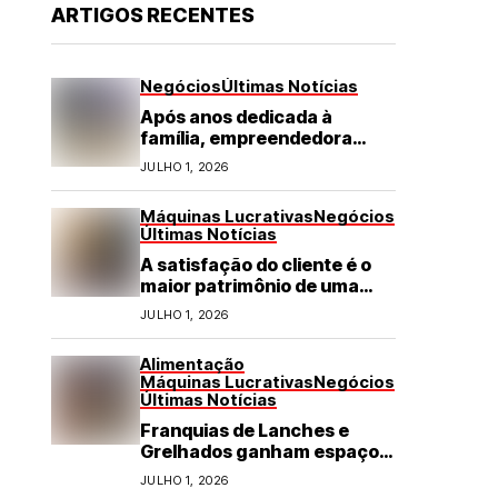
ARTIGOS RECENTES
Negócios
Últimas Notícias
Após anos dedicada à
família, empreendedora
transforma franquia de
JULHO 1, 2026
turismo em negócio de
destaque no RN
Máquinas Lucrativas
Negócios
Últimas Notícias
A satisfação do cliente é o
maior patrimônio de uma
franquia
JULHO 1, 2026
Alimentação
Máquinas Lucrativas
Negócios
Últimas Notícias
Franquias de Lanches e
Grelhados ganham espaço
com demanda por refeições
JULHO 1, 2026
rápidas e de qualidade