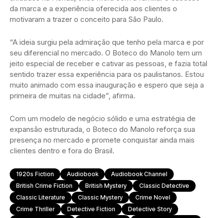
da marca e a experiência oferecida aos clientes o
motivaram a trazer o conceito para São Paulo.
“A ideia surgiu pela admiração que tenho pela marca e por
seu diferencial no mercado. O Boteco do Manolo tem um
jeito especial de receber e cativar as pessoas, e fazia total
sentido trazer essa experiência para os paulistanos. Estou
muito animado com essa inauguração e espero que seja a
primeira de muitas na cidade”, afirma.
Com um modelo de negócio sólido e uma estratégia de
expansão estruturada, o Boteco do Manolo reforça sua
presença no mercado e promete conquistar ainda mais
clientes dentro e fora do Brasil.
1920s Fiction
Audiobook
Audiobook Channel
British Crime Fiction
British Mystery
Classic Detective
Classic Literature
Classic Mystery
Crime Novel
Crime Thriller
Detective Fiction
Detective Story