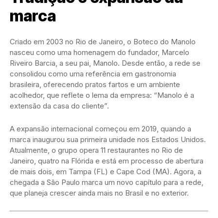
marca
Criado em 2003 no Rio de Janeiro, o Boteco do Manolo
nasceu como uma homenagem do fundador, Marcelo
Riveiro Barcia, a seu pai, Manolo. Desde então, a rede se
consolidou como uma referência em gastronomia
brasileira, oferecendo pratos fartos e um ambiente
acolhedor, que reflete o lema da empresa: “Manolo é a
extensão da casa do cliente”.
A expansão internacional começou em 2019, quando a
marca inaugurou sua primeira unidade nos Estados Unidos.
Atualmente, o grupo opera 11 restaurantes no Rio de
Janeiro, quatro na Flórida e está em processo de abertura
de mais dois, em Tampa (FL) e Cape Cod (MA). Agora, a
chegada a São Paulo marca um novo capítulo para a rede,
que planeja crescer ainda mais no Brasil e no exterior.