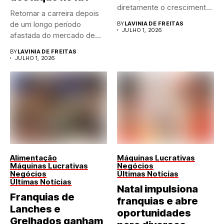
diretamente o crescimento
Retomar a carreira depois
de qualquer...
de um longo período
BY
LAVINIA DE FREITAS
JULHO 1, 2026
afastada do mercado de...
BY
LAVINIA DE FREITAS
JULHO 1, 2026
Alimentação
Máquinas Lucrativas
Máquinas Lucrativas
Negócios
Negócios
Últimas Notícias
Últimas Notícias
Natal impulsiona
Franquias de
franquias e abre
Lanches e
oportunidades
Grelhados ganham