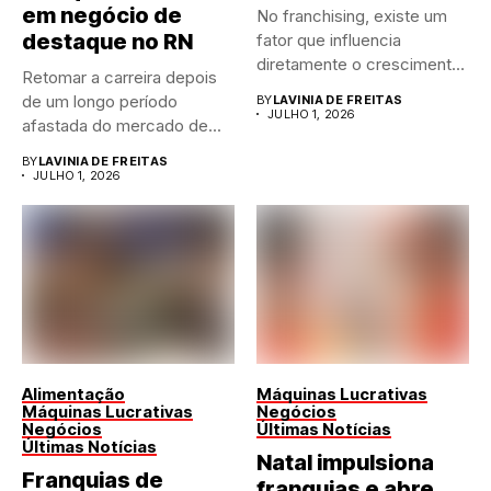
em negócio de
No franchising, existe um
destaque no RN
fator que influencia
diretamente o crescimento
Retomar a carreira depois
de qualquer...
de um longo período
BY
LAVINIA DE FREITAS
JULHO 1, 2026
afastada do mercado de...
BY
LAVINIA DE FREITAS
JULHO 1, 2026
Alimentação
Máquinas Lucrativas
Máquinas Lucrativas
Negócios
Negócios
Últimas Notícias
Últimas Notícias
Natal impulsiona
Franquias de
franquias e abre