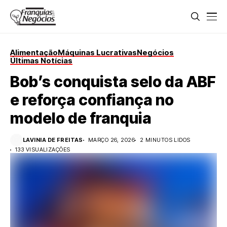
Alimentação
Máquinas Lucrativas
Negócios
Últimas Notícias
Bob’s conquista selo da ABF
e reforça confiança no
modelo de franquia
LAVINIA DE FREITAS
MARÇO 26, 2026
2 MINUTOS LIDOS
133 VISUALIZAÇÕES