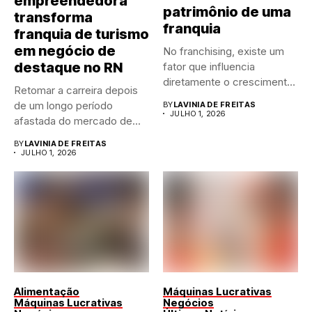
empreendedora
patrimônio de uma
transforma
franquia
franquia de turismo
em negócio de
No franchising, existe um
destaque no RN
fator que influencia
diretamente o crescimento
Retomar a carreira depois
de qualquer...
de um longo período
BY
LAVINIA DE FREITAS
JULHO 1, 2026
afastada do mercado de...
BY
LAVINIA DE FREITAS
JULHO 1, 2026
Alimentação
Máquinas Lucrativas
Máquinas Lucrativas
Negócios