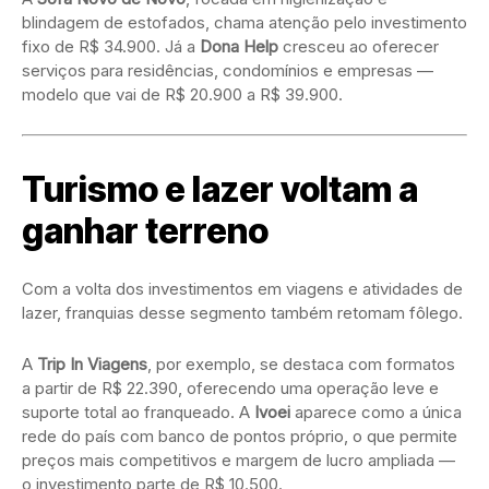
blindagem de estofados, chama atenção pelo investimento
fixo de R$ 34.900. Já a
Dona Help
cresceu ao oferecer
serviços para residências, condomínios e empresas —
modelo que vai de R$ 20.900 a R$ 39.900.
Turismo e lazer voltam a
ganhar terreno
Com a volta dos investimentos em viagens e atividades de
lazer, franquias desse segmento também retomam fôlego.
A
Trip In Viagens
, por exemplo, se destaca com formatos
a partir de R$ 22.390, oferecendo uma operação leve e
suporte total ao franqueado. A
Ivoei
aparece como a única
rede do país com banco de pontos próprio, o que permite
preços mais competitivos e margem de lucro ampliada —
o investimento parte de R$ 10.500.