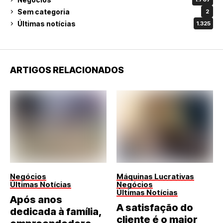
Sem categoria
2
Últimas notícias
1.325
ARTIGOS RELACIONADOS
Negócios
Máquinas Lucrativas
Últimas Notícias
Negócios
Últimas Notícias
Após anos
A satisfação do
dedicada à família,
cliente é o maior