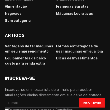
Alimentação
Franquias Baratas
Negócios
Máquinas Lucrativas
Sem categoria
ARTIGOS
Vantagens de ter máquinas
Formas estratégicas de
em seu empreendimento
usar máquinas em sua loja
Equipamentos de baixo
Dicas de Investimentos
custo para renda extra
INSCREVA-SE
Inscreva-se em nossa lista de e-mails para receber
atualizações diárias diretamente em sua caixa de entrada!