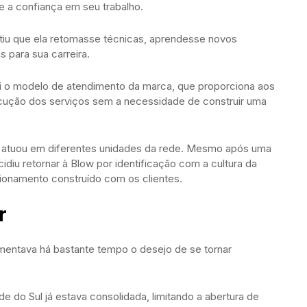
e a confiança em seu trabalho.
tiu que ela retomasse técnicas, aprendesse novos
 para sua carreira.
oi o modelo de atendimento da marca, que proporciona aos
xecução dos serviços sem a necessidade de construir uma
 atuou em diferentes unidades da rede. Mesmo após uma
idiu retornar à Blow por identificação com a cultura da
ionamento construído com os clientes.
r
imentava há bastante tempo o desejo de se tornar
e do Sul já estava consolidada, limitando a abertura de