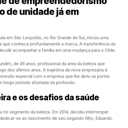
de de empreendedorismo
o de unidade já em
ada em São Leopoldo, no Rio Grande do Sul, iniciou uma
 que conhece profundamente a marca. A transferência da
 decidir acompanhar a família em uma mudança para o Chile.
im, de 46 anos, profissional da área da beleza que
ngo dos últimos anos. A trajetória da nova empresária é
nexão especial com a empresa que lhe abriu as portas
m longo período afastada da profissão.
ira e os desafios da saúde
u no segmento da beleza. Em 2014, decidiu interromper
 dedicar-se ao nascimento de seu segundo filho, Eduardo.