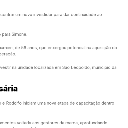
.
contrar um novo investidor para dar continuidade ao
e para Simone.
uarnieri, de 56 anos, que enxergou potencial na aquisição da
operação.
vestir na unidade localizada em São Leopoldo, município da
sária
e e Rodolfo iniciam uma nova etapa de capacitação dentro
einamentos voltada aos gestores da marca, aprofundando