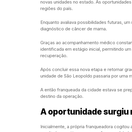
novas unidades no estado. As oportunidade
regiões do país.
Enquanto avaliava possibilidades futuras, um
diagnóstico de câncer de mama.
Graças ao acompanhamento médico constante
identificada em estágio inicial, permitindo 
recuperação.
Após concluir essa nova etapa e retornar gra
unidade de São Leopoldo passaria por uma mu
A então franqueada da cidade estava se prepar
destino da operação.
A oportunidade surgiu
Inicialmente, a própria franqueadora cogitou