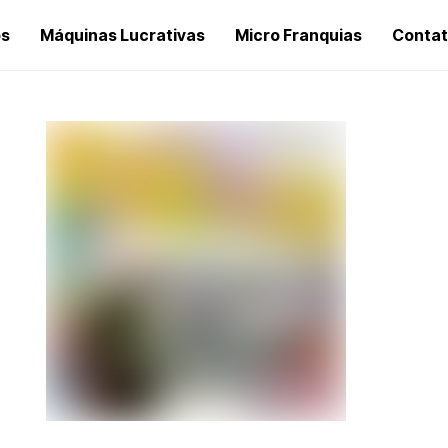
os
Máquinas Lucrativas
Micro Franquias
Conta