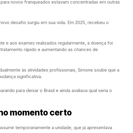
s para novos franqueados estavam concentradas em outras
 novo desafio surgiu em sua vida. Em 2025, recebeu o
 e aos exames realizados regularmente, a doença foi
um tratamento rápido e aumentando as chances de
dualmente às atividades profissionais, Simone soube que a
dança significativa.
ando para deixar o Brasil e ainda avaliava qual seria o
 no momento certo
 assumir temporariamente a unidade, que já apresentava