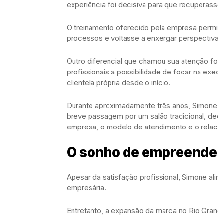
experiência foi decisiva para que recuperass
O treinamento oferecido pela empresa permi
processos e voltasse a enxergar perspectivas
Outro diferencial que chamou sua atenção f
profissionais a possibilidade de focar na e
clientela própria desde o início.
Durante aproximadamente três anos, Simone
breve passagem por um salão tradicional, dec
empresa, o modelo de atendimento e o relac
O sonho de empreende
Apesar da satisfação profissional, Simone al
empresária.
Entretanto, a expansão da marca no Rio Grand