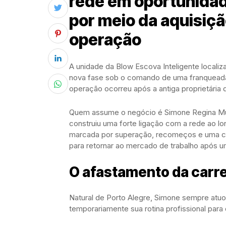
rede em oportunida
por meio da aquisiçã
operação
A unidade da Blow Escova Inteligente localiz
nova fase sob o comando de uma franqueada
operação ocorreu após a antiga proprietária
Quem assume o negócio é Simone Regina Mund
construiu uma forte ligação com a rede ao lo
marcada por superação, recomeços e uma co
para retornar ao mercado de trabalho após u
O afastamento da carre
Natural de Porto Alegre, Simone sempre atuo
temporariamente sua rotina profissional para