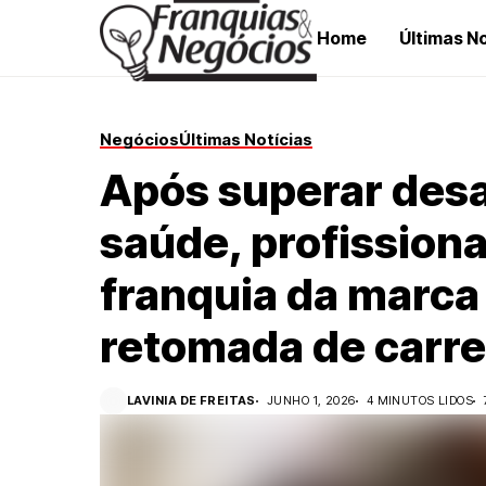
Home
Últimas No
Negócios
Últimas Notícias
Após superar desa
saúde, profission
franquia da marca
retomada de carre
LAVINIA DE FREITAS
JUNHO 1, 2026
4 MINUTOS LIDOS