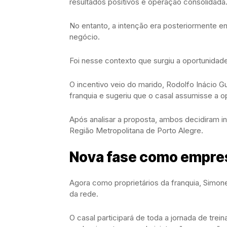
resultados positivos e operação consolidada
No entanto, a intenção era posteriormente en
negócio.
Foi nesse contexto que surgiu a oportunidad
O incentivo veio do marido, Rodolfo Inácio G
franquia e sugeriu que o casal assumisse a 
Após analisar a proposta, ambos decidiram in
Região Metropolitana de Porto Alegre.
Nova fase como empre
Agora como proprietários da franquia, Simon
da rede.
O casal participará de toda a jornada de tr