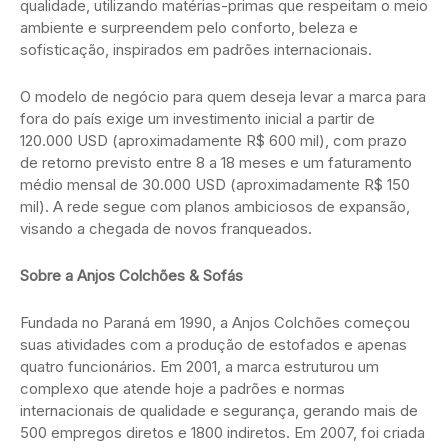
qualidade, utilizando matérias-primas que respeitam o meio
ambiente e surpreendem pelo conforto, beleza e
sofisticação, inspirados em padrões internacionais.
O modelo de negócio para quem deseja levar a marca para
fora do país exige um investimento inicial a partir de
120.000 USD (aproximadamente R$ 600 mil), com prazo
de retorno previsto entre 8 a 18 meses e um faturamento
médio mensal de 30.000 USD (aproximadamente R$ 150
mil). A rede segue com planos ambiciosos de expansão,
visando a chegada de novos franqueados.
Sobre a Anjos Colchões & Sofás
Fundada no Paraná em 1990, a Anjos Colchões começou
suas atividades com a produção de estofados e apenas
quatro funcionários. Em 2001, a marca estruturou um
complexo que atende hoje a padrões e normas
internacionais de qualidade e segurança, gerando mais de
500 empregos diretos e 1800 indiretos. Em 2007, foi criada