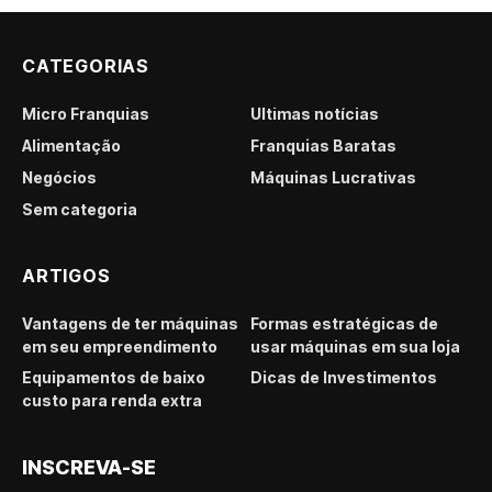
CATEGORIAS
Micro Franquias
Últimas notícias
Alimentação
Franquias Baratas
Negócios
Máquinas Lucrativas
Sem categoria
ARTIGOS
Vantagens de ter máquinas
Formas estratégicas de
em seu empreendimento
usar máquinas em sua loja
Equipamentos de baixo
Dicas de Investimentos
custo para renda extra
INSCREVA-SE