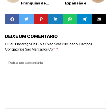
Franquias de
Expansão em
Cosméticos e
Minas Gerais e
Perfumaria
Busca Novos
Franqueados
DEIXE UM COMENTÁRIO
O Seu Endereço De E-Mail Não Será Publicado.
Campos
Obrigatórios São Marcados Com
*