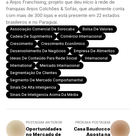
a Anjos Franchising, projeto que deu início à rede de
franquias Anjos Colchões & Sofás, que atualmente conta
com mais de 300 lojas e está presente em 22 estados
brasileiros e no Paraguai.
Associação Comercial De Sorocaba
Bolsa De Valores
Cadeia De Suprimentos
Comércio Internacional
Crescimento
Crescimento Econômico
Desenvolvimento De Negócios
Empresa De Alimentos
Ideias De Conteúdo Para Rede Social
Internacional
International
Mercado Internacional
Segmentação De Clientes
Segmento De Mercado Comportamental
Sinais De Alta Inteligencia
Sinais De Inteligencia Acima Da Média
POSTAGEM ANTERIOR
PRÓXIMA POSTAGEM
Oportunidades
Casa Bauducco
no Mercado de
Aposta na