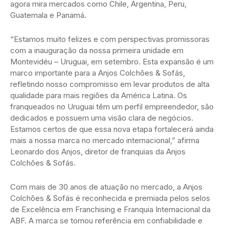
agora mira mercados como Chile, Argentina, Peru,
Guatemala e Panamá.
“Estamos muito felizes e com perspectivas promissoras
com a inauguração da nossa primeira unidade em
Montevidéu – Uruguai, em setembro. Esta expansão é um
marco importante para a Anjos Colchões & Sofás,
refletindo nosso compromisso em levar produtos de alta
qualidade para mais regiões da América Latina. Os
franqueados no Uruguai têm um perfil empreendedor, são
dedicados e possuem uma visão clara de negócios.
Estamos certos de que essa nova etapa fortalecerá ainda
mais a nossa marca no mercado internacional,” afirma
Leonardo dos Anjos, diretor de franquias da Anjos
Colchões & Sofás.
Com mais de 30 anos de atuação no mercado, a Anjos
Colchões & Sofás é reconhecida e premiada pelos selos
de Excelência em Franchising e Franquia Internacional da
ABF. A marca se tornou referência em confiabilidade e