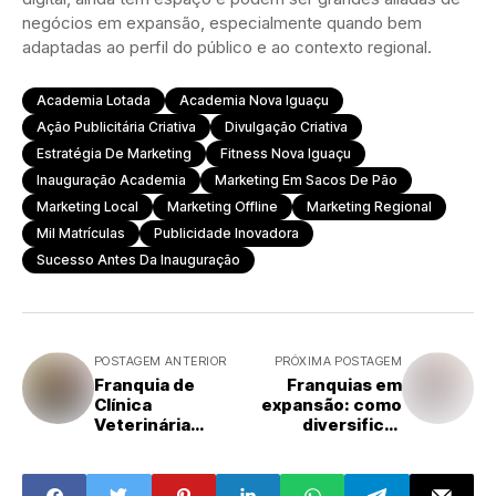
negócios em expansão, especialmente quando bem
adaptadas ao perfil do público e ao contexto regional.
Academia Lotada
Academia Nova Iguaçu
Ação Publicitária Criativa
Divulgação Criativa
Estratégia De Marketing
Fitness Nova Iguaçu
Inauguração Academia
Marketing Em Sacos De Pão
Marketing Local
Marketing Offline
Marketing Regional
Mil Matrículas
Publicidade Inovadora
Sucesso Antes Da Inauguração
POSTAGEM ANTERIOR
PRÓXIMA POSTAGEM
Franquia de
Franquias em
Clínica
expansão: como
Veterinária
diversificar
Popular cresce
receitas e
no Brasil e atrai
fortalecer o
empreendedores
modelo de