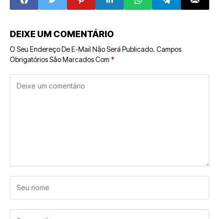
do setor pet
negócio
DEIXE UM COMENTÁRIO
O Seu Endereço De E-Mail Não Será Publicado.
Campos
Obrigatórios São Marcados Com
*