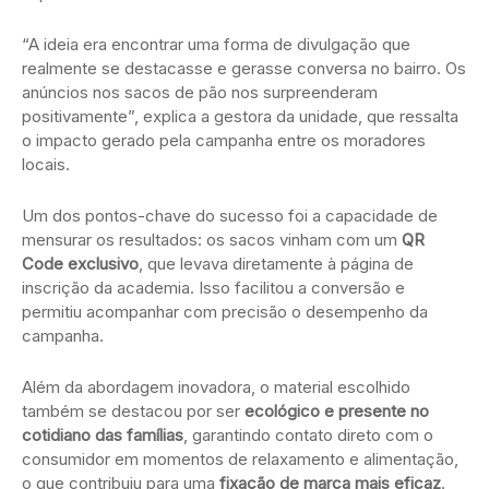
“A ideia era encontrar uma forma de divulgação que
realmente se destacasse e gerasse conversa no bairro. Os
anúncios nos sacos de pão nos surpreenderam
positivamente”, explica a gestora da unidade, que ressalta
o impacto gerado pela campanha entre os moradores
locais.
Um dos pontos-chave do sucesso foi a capacidade de
mensurar os resultados: os sacos vinham com um
QR
Code exclusivo
, que levava diretamente à página de
inscrição da academia. Isso facilitou a conversão e
permitiu acompanhar com precisão o desempenho da
campanha.
Além da abordagem inovadora, o material escolhido
também se destacou por ser
ecológico e presente no
cotidiano das famílias
, garantindo contato direto com o
consumidor em momentos de relaxamento e alimentação,
o que contribuiu para uma
fixação de marca mais eficaz
.