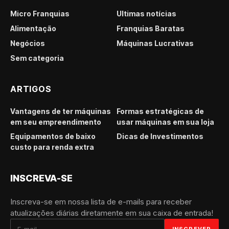
Micro Franquias
Últimas notícias
Alimentação
Franquias Baratas
Negócios
Máquinas Lucrativas
Sem categoria
ARTIGOS
Vantagens de ter máquinas
Formas estratégicas de
em seu empreendimento
usar máquinas em sua loja
Equipamentos de baixo
Dicas de Investimentos
custo para renda extra
INSCREVA-SE
Inscreva-se em nossa lista de e-mails para receber
atualizações diárias diretamente em sua caixa de entrada!