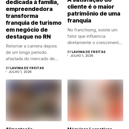
dedicada à família,
cliente é o maior
empreendedora
patrimônio de uma
transforma
franquia
franquia de turismo
em negócio de
No franchising, existe um
destaque no RN
fator que influencia
diretamente o crescimento
Retomar a carreira depois
de qualquer...
de um longo período
BY
LAVINIA DE FREITAS
JULHO 1, 2026
afastada do mercado de...
BY
LAVINIA DE FREITAS
JULHO 1, 2026