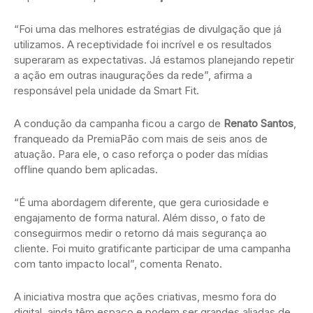
“Foi uma das melhores estratégias de divulgação que já
utilizamos. A receptividade foi incrível e os resultados
superaram as expectativas. Já estamos planejando repetir
a ação em outras inaugurações da rede”, afirma a
responsável pela unidade da Smart Fit.
A condução da campanha ficou a cargo de
Renato Santos
,
franqueado da PremiaPão com mais de seis anos de
atuação. Para ele, o caso reforça o poder das mídias
offline quando bem aplicadas.
“É uma abordagem diferente, que gera curiosidade e
engajamento de forma natural. Além disso, o fato de
conseguirmos medir o retorno dá mais segurança ao
cliente. Foi muito gratificante participar de uma campanha
com tanto impacto local”, comenta Renato.
A iniciativa mostra que ações criativas, mesmo fora do
digital, ainda têm espaço e podem ser grandes aliadas de