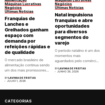
Alimentação
Máquinas Lucrativas
Máquinas Lucrativas
Negócios
Negócios
Últimas Notícias
Últimas Notícias
Natal impulsiona
Franquias de
franquias e abre
Lanches e
oportunidades
Grelhados ganham
para diversos
espaço com
segmentos do
demanda por
varejo
refeições rápidas e
O período natalino é um dos
de qualidade
momentos mais
O mercado brasileiro de
aguardados pelo comércio
alimentação continua sendo
brasileiro....
BY
LAVINIA DE FREITAS
um dos mais promissores
JUNHO 29, 2026
para...
BY
LAVINIA DE FREITAS
JULHO 1, 2026
CATEGORIAS