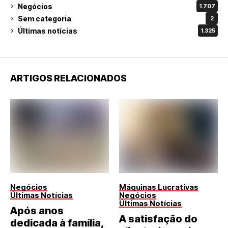
Negócios
1.707
Sem categoria
2
Últimas notícias
1.325
ARTIGOS RELACIONADOS
Negócios
Máquinas Lucrativas
Últimas Notícias
Negócios
Últimas Notícias
Após anos
A satisfação do
dedicada à família,