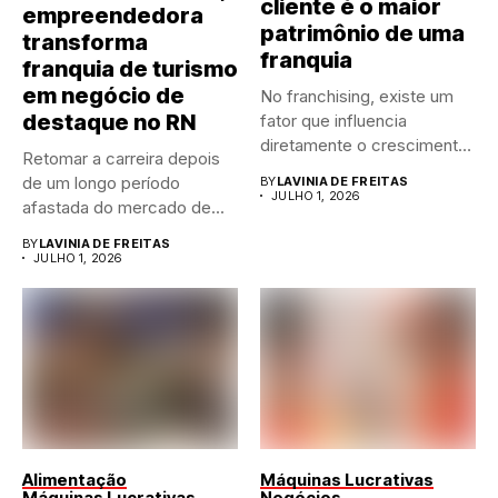
cliente é o maior
empreendedora
patrimônio de uma
transforma
franquia
franquia de turismo
em negócio de
No franchising, existe um
destaque no RN
fator que influencia
diretamente o crescimento
Retomar a carreira depois
de qualquer...
de um longo período
BY
LAVINIA DE FREITAS
JULHO 1, 2026
afastada do mercado de...
BY
LAVINIA DE FREITAS
JULHO 1, 2026
Alimentação
Máquinas Lucrativas
Máquinas Lucrativas
Negócios