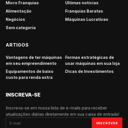
Micro Franquias
Últimas notícias
Alimentação
Franquias Baratas
Negócios
Máquinas Lucrativas
Sem categoria
ARTIGOS
Vantagens de ter máquinas
Formas estratégicas de
em seu empreendimento
usar máquinas em sua loja
Equipamentos de baixo
Dicas de Investimentos
custo para renda extra
INSCREVA-SE
Inscreva-se em nossa lista de e-mails para receber
atualizações diárias diretamente em sua caixa de entrada!