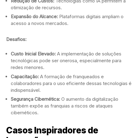
Redução de Custos:
Tecnologias como IA permitem a
otimização de recursos.
Expansão do Alcance:
Plataformas digitais ampliam o
acesso a novos mercados.
Desafios:
Custo Inicial Elevado:
A implementação de soluções
tecnológicas pode ser onerosa, especialmente para
redes menores.
Capacitação:
A formação de franqueados e
colaboradores para o uso eficiente dessas tecnologias é
indispensável.
Segurança Cibernética:
O aumento da digitalização
também expõe as franquias a riscos de ataques
cibernéticos.
Casos Inspiradores de