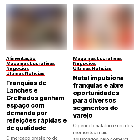
Alimentação
Máquinas Lucrativas
Máquinas Lucrativas
Negócios
Negócios
Últimas Notícias
Últimas Notícias
Natal impulsiona
Franquias de
franquias e abre
Lanches e
oportunidades
Grelhados ganham
para diversos
espaço com
segmentos do
demanda por
varejo
refeições rápidas e
O período natalino é um dos
de qualidade
momentos mais
O mercado brasileiro de
aguardados pelo comércio