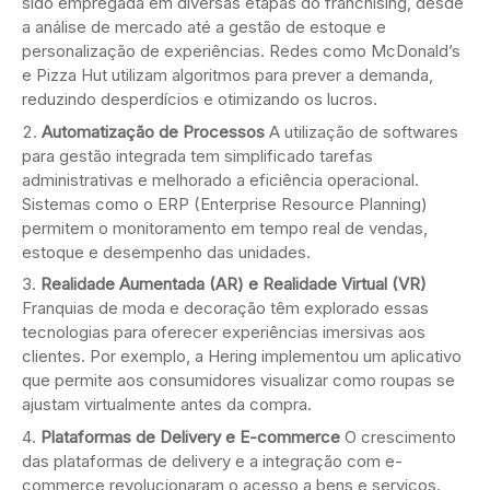
sido empregada em diversas etapas do franchising, desde
a análise de mercado até a gestão de estoque e
personalização de experiências. Redes como McDonald’s
e Pizza Hut utilizam algoritmos para prever a demanda,
reduzindo desperdícios e otimizando os lucros.
Automatização de Processos
A utilização de softwares
para gestão integrada tem simplificado tarefas
administrativas e melhorado a eficiência operacional.
Sistemas como o ERP (Enterprise Resource Planning)
permitem o monitoramento em tempo real de vendas,
estoque e desempenho das unidades.
Realidade Aumentada (AR) e Realidade Virtual (VR)
Franquias de moda e decoração têm explorado essas
tecnologias para oferecer experiências imersivas aos
clientes. Por exemplo, a Hering implementou um aplicativo
que permite aos consumidores visualizar como roupas se
ajustam virtualmente antes da compra.
Plataformas de Delivery e E-commerce
O crescimento
das plataformas de delivery e a integração com e-
commerce revolucionaram o acesso a bens e serviços.