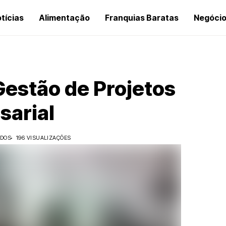
tícias
Alimentação
Franquias Baratas
Negóci
Gestão de Projetos
sarial
IDOS
196 VISUALIZAÇÕES