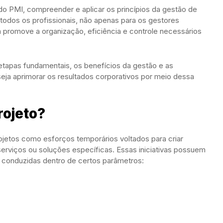
 do PMI, compreender e aplicar os princípios da gestão de
 todos os profissionais, não apenas para os gestores
promove a organização, eficiência e controle necessários
 etapas fundamentais, os benefícios da gestão e as
ja aprimorar os resultados corporativos por meio dessa
rojeto?
jetos como esforços temporários voltados para criar
serviços ou soluções específicas. Essas iniciativas possuem
r conduzidas dentro de certos parâmetros: