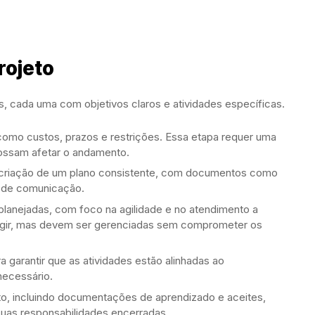
rojeto
 cada uma com objetivos claros e atividades específicas.
 como custos, prazos e restrições. Essa etapa requer uma
possam afetar o andamento.
 criação de um plano consistente, com documentos como
s de comunicação.
planejadas, com foco na agilidade e no atendimento a
rgir, mas devem ser gerenciadas sem comprometer os
 garantir que as atividades estão alinhadas ao
necessário.
eto, incluindo documentações de aprendizado e aceites,
suas responsabilidades encerradas.