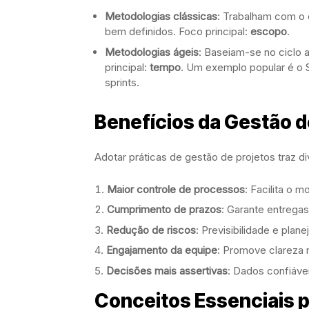
Metodologias clássicas
: Trabalham com o 
bem definidos. Foco principal:
escopo
.
Metodologias ágeis
: Baseiam-se no ciclo a
principal:
tempo
. Um exemplo popular é o 
sprints.
Benefícios da Gestão d
Adotar práticas de gestão de projetos traz d
Maior controle de processos
: Facilita o 
Cumprimento de prazos
: Garante entrega
Redução de riscos
: Previsibilidade e plan
Engajamento da equipe
: Promove clareza 
Decisões mais assertivas
: Dados confiáve
Conceitos Essenciais p