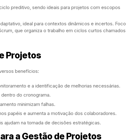
ciclo preditivo, sendo ideais para projetos com escopos
daptativo, ideal para contextos dinâmicos e incertos. Foco
Scrum, que organiza o trabalho em ciclos curtos chamados
e Projetos
iversos benefícios:
monitoramento e a identificação de melhorias necessárias.
s dentro do cronograma.
ejamento minimizam falhas.
nos papéis e aumenta a motivação dos colaboradores.
is ajudam na tomada de decisões estratégicas.
ara a Gestão de Projetos