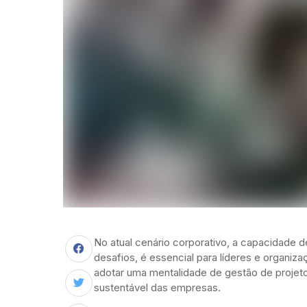
No atual cenário corporativo, a capacidade 
desafios, é essencial para líderes e organiz
adotar uma mentalidade de gestão de projetos
sustentável das empresas.