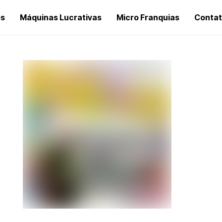
os
Máquinas Lucrativas
Micro Franquias
Conta