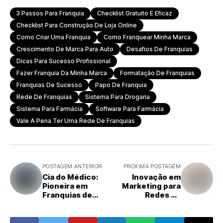
3 Passos Para Franquia
Checklist Gratuito E Eficaz
Checklist Para Construção De Loja Online
Como Criar Uma Franquia
Como Franquear Minha Marca
Crescimento De Marca Para Auto
Desafios De Franquias
Dicas Para Sucesso Profissional
Fazer Franquia Da Minha Marca
Formatação De Franquias
Franquias De Sucesso
Papo De Franquia
Rede De Franquias
Sistema Para Drogaria
Sistema Para Farmácia
Software Para Farmácia
Vale A Pena Ter Uma Rede De Franquias
POSTAGEM ANTERIOR
PRÓXIMA POSTAGEM
Cia do Médico:
Inovação em
Pioneira em
Marketing para
Franquias de
Redes de
Saúde com
Franquias de
Sistema Híbrido
Moda
de Serviço e