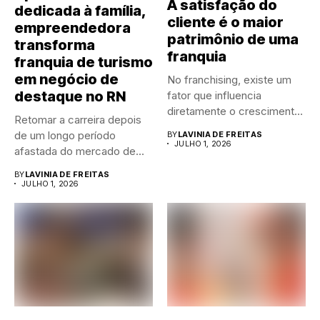
A satisfação do
dedicada à família,
cliente é o maior
empreendedora
patrimônio de uma
transforma
franquia
franquia de turismo
em negócio de
No franchising, existe um
destaque no RN
fator que influencia
diretamente o crescimento
Retomar a carreira depois
de qualquer...
de um longo período
BY
LAVINIA DE FREITAS
JULHO 1, 2026
afastada do mercado de...
BY
LAVINIA DE FREITAS
JULHO 1, 2026