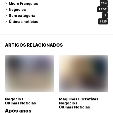
Micro Franquias
264
Negócios
1.707
Sem categoria
2
Últimas notícias
1.325
ARTIGOS RELACIONADOS
Negócios
Máquinas Lucrativas
Últimas Notícias
Negócios
Últimas Notícias
Após anos