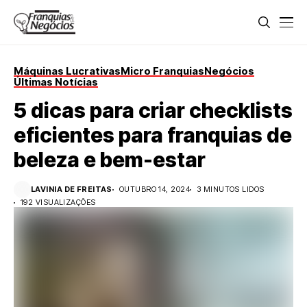
Máquinas Lucrativas
Micro Franquias
Negócios
Últimas Notícias
5 dicas para criar checklists
eficientes para franquias de
beleza e bem-estar
LAVINIA DE FREITAS
OUTUBRO 14, 2024
3 MINUTOS LIDOS
192 VISUALIZAÇÕES