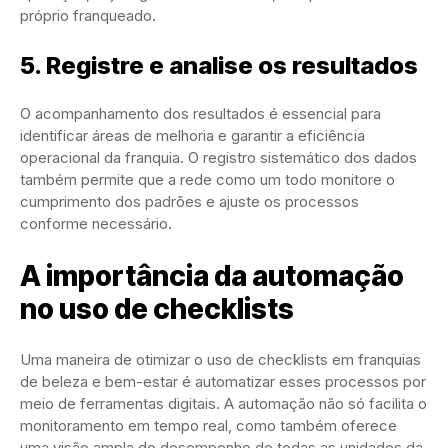
próprio franqueado.
5. Registre e analise os resultados
O acompanhamento dos resultados é essencial para
identificar áreas de melhoria e garantir a eficiência
operacional da franquia. O registro sistemático dos dados
também permite que a rede como um todo monitore o
cumprimento dos padrões e ajuste os processos
conforme necessário.
A importância da automação
no uso de checklists
Uma maneira de otimizar o uso de checklists em franquias
de beleza e bem-estar é automatizar esses processos por
meio de ferramentas digitais. A automação não só facilita o
monitoramento em tempo real, como também oferece
uma visão ampla do desempenho de todas as unidades da