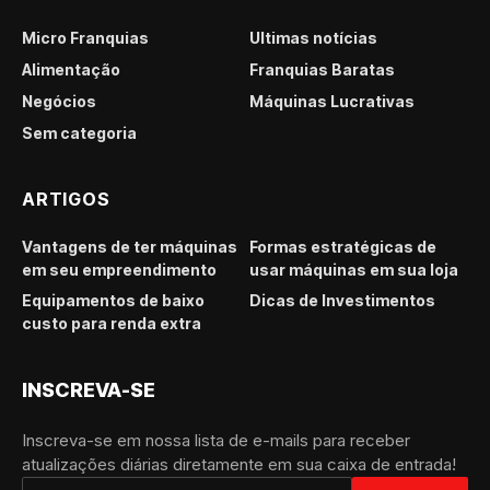
Micro Franquias
Últimas notícias
Alimentação
Franquias Baratas
Negócios
Máquinas Lucrativas
Sem categoria
ARTIGOS
Vantagens de ter máquinas
Formas estratégicas de
em seu empreendimento
usar máquinas em sua loja
Equipamentos de baixo
Dicas de Investimentos
custo para renda extra
INSCREVA-SE
Inscreva-se em nossa lista de e-mails para receber
atualizações diárias diretamente em sua caixa de entrada!