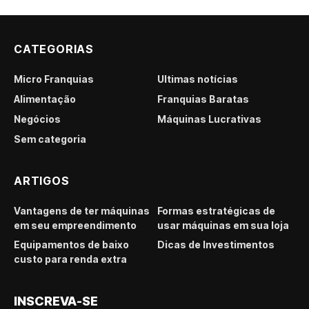
CATEGORIAS
Micro Franquias
Últimas notícias
Alimentação
Franquias Baratas
Negócios
Máquinas Lucrativas
Sem categoria
ARTIGOS
Vantagens de ter máquinas
Formas estratégicas de
em seu empreendimento
usar máquinas em sua loja
Equipamentos de baixo
Dicas de Investimentos
custo para renda extra
INSCREVA-SE