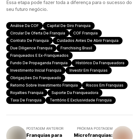
Essa etapa pode fazer toda a diferença para o sucesso do
seu futuro negócio.
Análise Da COF
Capital De Giro Franquia
Circular De Oferta De Franquia
COF Franquia
Contrato De Franquia
Cuidados Antes De Abrir Franquia
Due Diligence Franquia
Franchising Brasil
Franqueados E Ex-Franqueados
Fundo De Propaganda Franquia
Histórico Da Franqueadora
Investimento Inicial Franquia
Investir Em Franquias
Obrigações Do Franqueado
Retorno Sobre Investimento Franquia
Riscos Em Franquias
Royalties Franquia
Suporte Da Franqueadora
Taxa De Franquia
Território E Exclusividade Franquia
POSTAGEM ANTERIOR
PRÓXIMA POSTAGEM
Franquias para
Microfranquias: