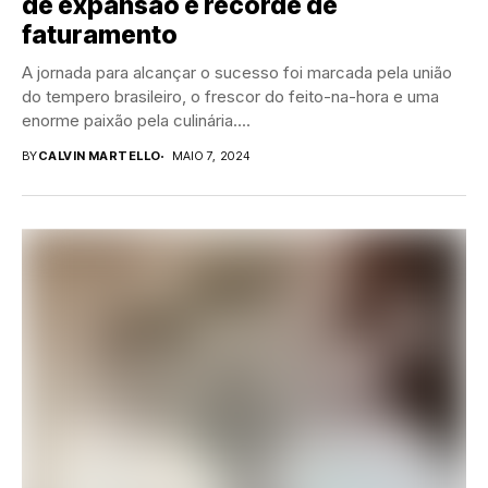
de expansão e recorde de
faturamento
A jornada para alcançar o sucesso foi marcada pela união
do tempero brasileiro, o frescor do feito-na-hora e uma
enorme paixão pela culinária....
BY
CALVIN MARTELLO
MAIO 7, 2024