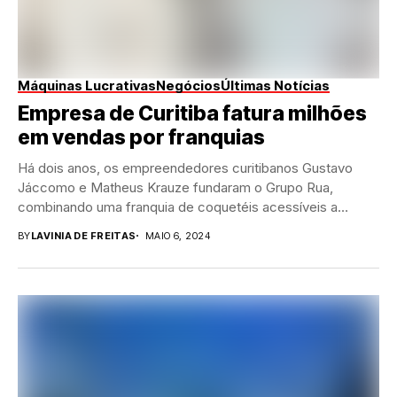
Máquinas Lucrativas
Negócios
Últimas Notícias
Empresa de Curitiba fatura milhões
em vendas por franquias
Há dois anos, os empreendedores curitibanos Gustavo
Jáccomo e Matheus Krauze fundaram o Grupo Rua,
combinando uma franquia de coquetéis acessíveis a
partir...
BY
LAVINIA DE FREITAS
MAIO 6, 2024