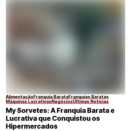
Alimentação
Franquia Barata
Franquias Baratas
Máquinas Lucrativas
Negócios
Últimas Notícias
My Sorvetes: A Franquia Barata e
Lucrativa que Conquistou os
Hipermercados