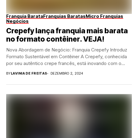
Franquia Barata
Franquias Baratas
Micro Franquias
Negócios
Crepefy lança franquia mais barata
no formato contêiner. VEJA!
Nova Abordagem de Negócio: Franquia Crepefy Introduz
Formato Sustentável em Contêiner A Crepefy, conhecida
por seu autêntico crepe francês, está inovando com o...
BY
LAVINIA DE FREITAS
DEZEMBRO 2, 2024