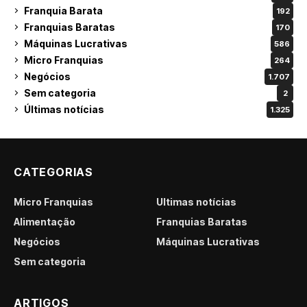
Franquia Barata
192
Franquias Baratas
170
Máquinas Lucrativas
586
Micro Franquias
264
Negócios
1.707
Sem categoria
2
Últimas notícias
1.325
CATEGORIAS
Micro Franquias
Últimas notícias
Alimentação
Franquias Baratas
Negócios
Máquinas Lucrativas
Sem categoria
ARTIGOS