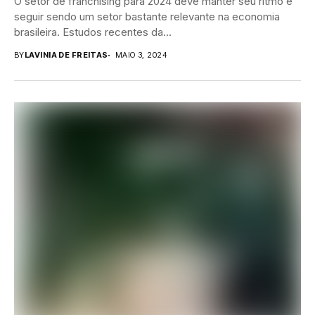
O setor de franchising para 2024 deve manter seu ritmo e
seguir sendo um setor bastante relevante na economia
brasileira. Estudos recentes da...
BY
LAVINIA DE FREITAS
MAIO 3, 2024