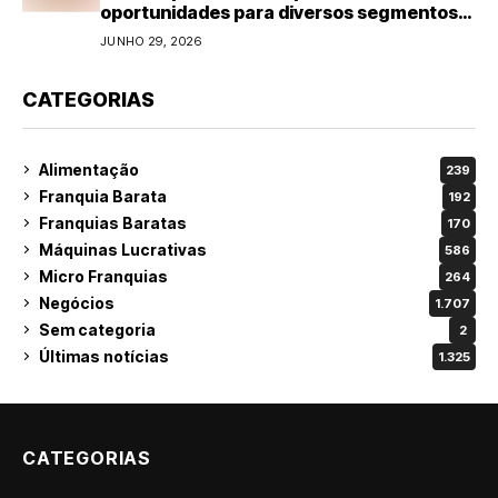
oportunidades para diversos segmentos
do varejo
JUNHO 29, 2026
CATEGORIAS
Alimentação
239
Franquia Barata
192
Franquias Baratas
170
Máquinas Lucrativas
586
Micro Franquias
264
Negócios
1.707
Sem categoria
2
Últimas notícias
1.325
CATEGORIAS