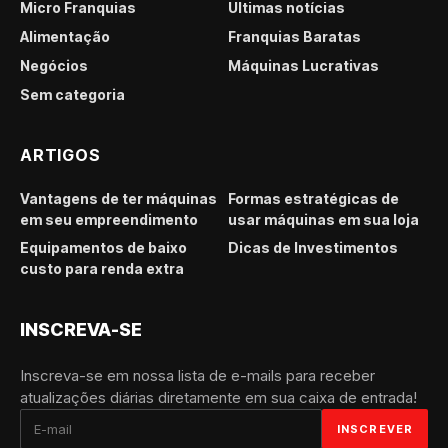
Micro Franquias
Últimas notícias
Alimentação
Franquias Baratas
Negócios
Máquinas Lucrativas
Sem categoria
ARTIGOS
Vantagens de ter máquinas
Formas estratégicas de
em seu empreendimento
usar máquinas em sua loja
Equipamentos de baixo
Dicas de Investimentos
custo para renda extra
INSCREVA-SE
Inscreva-se em nossa lista de e-mails para receber
atualizações diárias diretamente em sua caixa de entrada!