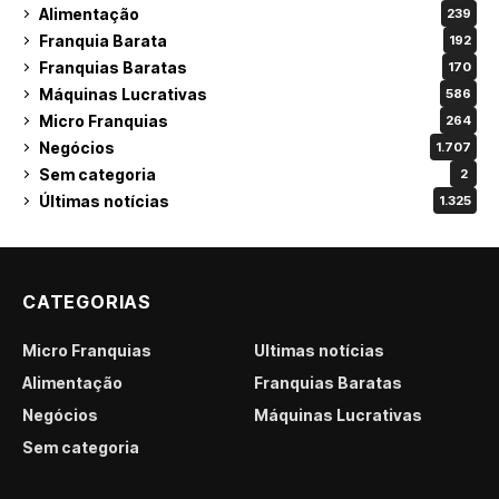
Alimentação
239
Franquia Barata
192
Franquias Baratas
170
Máquinas Lucrativas
586
Micro Franquias
264
Negócios
1.707
Sem categoria
2
Últimas notícias
1.325
CATEGORIAS
Micro Franquias
Últimas notícias
Alimentação
Franquias Baratas
Negócios
Máquinas Lucrativas
Sem categoria