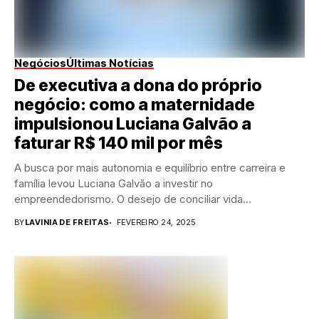
Negócios
Últimas Notícias
De executiva a dona do próprio
negócio: como a maternidade
impulsionou Luciana Galvão a
faturar R$ 140 mil por mês
A busca por mais autonomia e equilíbrio entre carreira e
família levou Luciana Galvão a investir no
empreendedorismo. O desejo de conciliar vida...
BY
LAVINIA DE FREITAS
FEVEREIRO 24, 2025