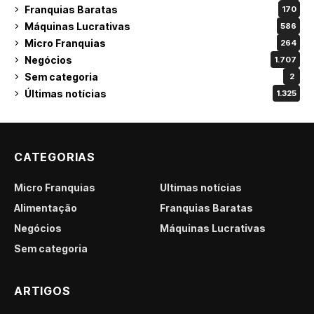
Franquias Baratas
170
Máquinas Lucrativas
586
Micro Franquias
264
Negócios
1.707
Sem categoria
2
Últimas notícias
1.325
CATEGORIAS
Micro Franquias
Últimas notícias
Alimentação
Franquias Baratas
Negócios
Máquinas Lucrativas
Sem categoria
ARTIGOS