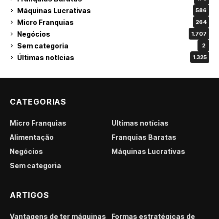
Máquinas Lucrativas
586
Micro Franquias
264
Negócios
1.707
Sem categoria
2
Últimas notícias
1.325
CATEGORIAS
Micro Franquias
Últimas notícias
Alimentação
Franquias Baratas
Negócios
Máquinas Lucrativas
Sem categoria
ARTIGOS
Vantagens de ter máquinas
Formas estratégicas de